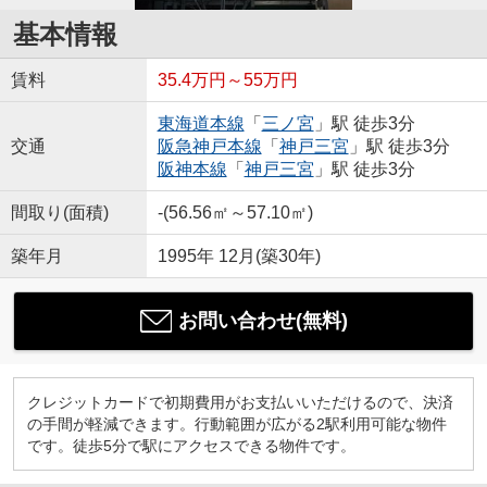
基本情報
賃料
35.4万円～55万円
東海道本線
「
三ノ宮
」駅 徒歩3分
交通
阪急神戸本線
「
神戸三宮
」駅 徒歩3分
阪神本線
「
神戸三宮
」駅 徒歩3分
間取り(面積)
-(56.56㎡～57.10㎡)
築年月
1995年 12月(築30年)
お問い合わせ(無料)
クレジットカードで初期費用がお支払いいただけるので、決済
の手間が軽減できます。行動範囲が広がる2駅利用可能な物件
です。徒歩5分で駅にアクセスできる物件です。