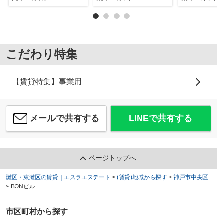
こだわり特集
【賃貸特集】事業用
メールで共有する
LINEで共有する
ページトップへ
灘区・東灘区の賃貸｜エスラエステート
>
(賃貸)地域から探す
>
神戸市中央区
>
BONビル
市区町村から探す