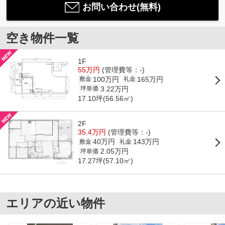
お問い合わせ(無料)
空き物件一覧
1F
55万円
(管理費等：-)
100万円
165万円
敷金
礼金
3.22万円
坪単価
17.10坪(56.56㎡)
2F
35.4万円
(管理費等：-)
40万円
143万円
敷金
礼金
2.05万円
坪単価
17.27坪(57.10㎡)
エリアの近い物件