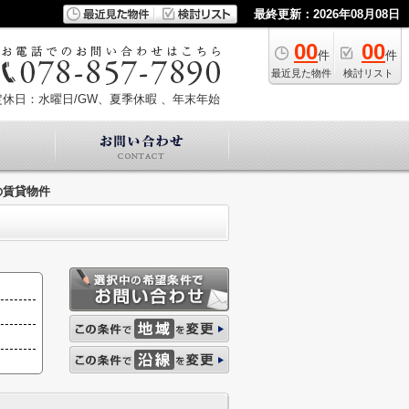
最終更新：2026年08月08日
00
00
件
件
最近見た物件
検討リスト
定休日：水曜日/GW、夏季休暇 、年末年始
の賃貸物件