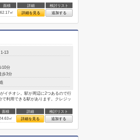
面積
詳細
検討リスト
62.17㎡
詳細を見る
追加する
-13
歩10分
徒歩3分
造
がイチオシ。駅が周辺に2つあるので行
分で利用できる駅があります。クレジッ
面積
詳細
検討リスト
24.63㎡
詳細を見る
追加する