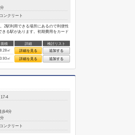
5分
コンクリート
。2駅利用できる場所にあるので利便性
できる駅があります。初期費用をカード
面積
詳細
検討リスト
8.28㎡
詳細を見る
追加する
3.93㎡
詳細を見る
追加する
7-4
徒歩4分
5分
コンクリート