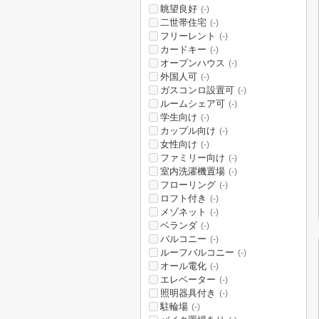
眺望良好
(-)
二世帯住宅
(-)
フリーレント
(-)
カードキー
(-)
オープンハウス
(-)
外国人可
(-)
ガスコンロ設置可
(-)
ルームシェア可
(-)
学生向け
(-)
カップル向け
(-)
女性向け
(-)
ファミリー向け
(-)
室内洗濯機置場
(-)
フローリング
(-)
ロフト付き
(-)
メゾネット
(-)
ベランダ
(-)
バルコニー
(-)
ルーフバルコニー
(-)
オール電化
(-)
エレベーター
(-)
照明器具付き
(-)
駐輪場
(-)