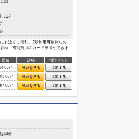
-11
徒歩1分
分
造
にも近くて便利。2駅利用可物件なの
すね。初期費用のカード決済ができま
面積
詳細
検討リスト
84.00㎡
詳細を見る
追加する
103.00㎡
詳細を見る
追加する
187.00㎡
詳細を見る
追加する
徒歩3分