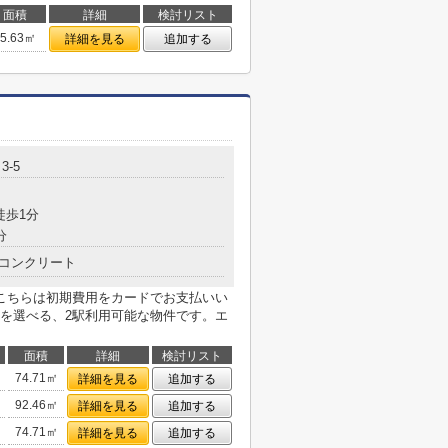
面積
詳細
検討リスト
35.63㎡
詳細を見る
追加する
3-5
徒歩1分
分
コンクリート
こちらは初期費用をカードでお支払いい
を選べる、2駅利用可能な物件です。エ
面積
詳細
検討リスト
74.71㎡
詳細を見る
追加する
92.46㎡
詳細を見る
追加する
74.71㎡
詳細を見る
追加する