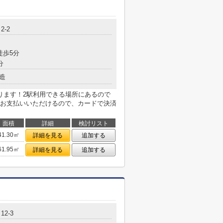
2-2
徒歩5分
分
造
ります！2駅利用できる場所にあるので
お支払いいただけるので、カードで決済
面積
詳細
検討リスト
41.30㎡
詳細を見る
追加する
61.95㎡
詳細を見る
追加する
2-3