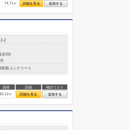
74.71㎡
詳細を見る
追加する
2-2
徒歩3分
7分
骨鉄筋コンクリート
面積
詳細
検討リスト
63.12㎡
詳細を見る
追加する