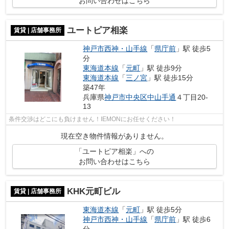
お問い合わせはこちら
ユートピア相楽
賃貸 | 店舗事務所
神戸市西神・山手線
「
県庁前
」駅 徒歩5
分
東海道本線
「
元町
」駅 徒歩9分
東海道本線
「
三ノ宮
」駅 徒歩15分
築47年
兵庫県
神戸市中央区
中山手通
４丁目20-
13
条件交渉はどこにも負けません！IEMONにお任せください！
現在空き物件情報がありません。
「ユートピア相楽」への
お問い合わせはこちら
KHK元町ビル
賃貸 | 店舗事務所
東海道本線
「
元町
」駅 徒歩5分
神戸市西神・山手線
「
県庁前
」駅 徒歩6
分