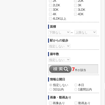
2K
2DK
2LDK
3K
3DK
3LDK
4K
4DK
4LDK以上
面積
～
駅からの徒歩
築年数
7
件が該当
情報公開日
指定しない
本日
3日以内
1週間以内
画像・動画あり
画像あり
動画あり