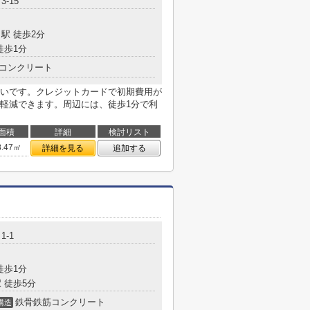
-15
駅 徒歩2分
徒歩1分
コンクリート
いです。クレジットカードで初期費用が
軽減できます。周辺には、徒歩1分で利
面積
詳細
検討リスト
8.47㎡
詳細を見る
追加する
1-1
徒歩1分
 徒歩5分
鉄骨鉄筋コンクリート
構造