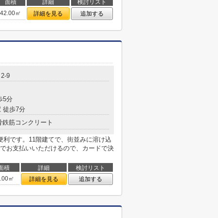
面積
詳細
検討リスト
42.00㎡
詳細を見る
追加する
2-9
歩5分
 徒歩7分
骨鉄筋コンクリート
便利です。11階建てで、街並みに溶け込
でお支払いいただけるので、カードで決
面積
詳細
検討リスト
5.00㎡
詳細を見る
追加する