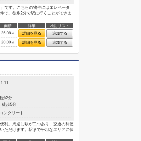
館」です。こちらの物件にはエレベータ
件で、徒歩2分で駅に行くことができま
面積
詳細
検討リスト
36.08㎡
詳細を見る
追加する
20.00㎡
詳細を見る
追加する
-11
徒歩2分
 徒歩5分
コンクリート
便利。周辺に駅が二つあり、交通の利便
いただけます。駅まで平坦なエリアに位