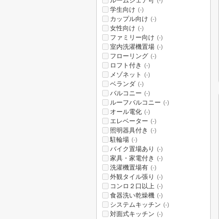
ルームシェア可
(-)
学生向け
(-)
カップル向け
(-)
女性向け
(-)
ファミリー向け
(-)
室内洗濯機置場
(-)
フローリング
(-)
ロフト付き
(-)
メゾネット
(-)
ベランダ
(-)
バルコニー
(-)
ルーフバルコニー
(-)
オール電化
(-)
エレベーター
(-)
照明器具付き
(-)
駐輪場
(-)
バイク置場あり
(-)
家具・家電付き
(-)
洗濯機置場有
(-)
外観タイル張り
(-)
コンロ２口以上
(-)
食器洗い乾燥機
(-)
システムキッチン
(-)
対面式キッチン
(-)