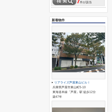
7
件が該当
新着物件
リアライズ芦屋東山ビルⅠ
兵庫県芦屋市東山町5-10
東海道本線「芦屋」駅 徒歩12分
築47年