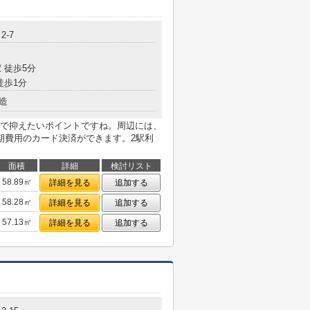
2-7
 徒歩5分
徒歩1分
造
で抑えたいポイントですね。周辺には、
期費用のカード決済ができます。2駅利
面積
詳細
検討リスト
58.89㎡
詳細を見る
追加する
58.28㎡
詳細を見る
追加する
57.13㎡
詳細を見る
追加する