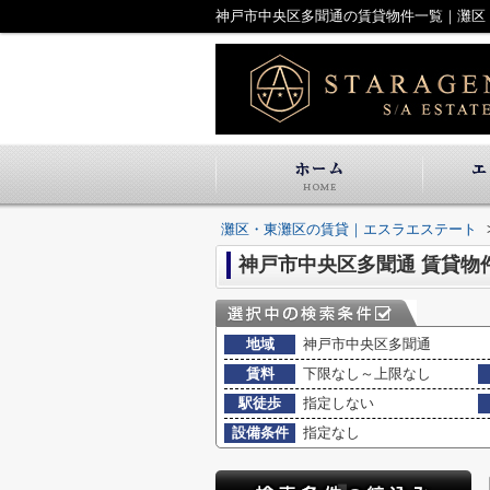
神戸市中央区多聞通の賃貸物件一覧｜灘区
灘区・東灘区の賃貸｜エスラエステート
神戸市中央区多聞通 賃貸物
地域
神戸市中央区多聞通
賃料
下限なし～上限なし
駅徒歩
指定しない
設備条件
指定なし