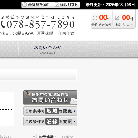
最終更新：2026年08月08日
00
00
件
件
最近見た物件
検討リスト
定休日：水曜日/GW、夏季休暇 、年末年始
表示件数：