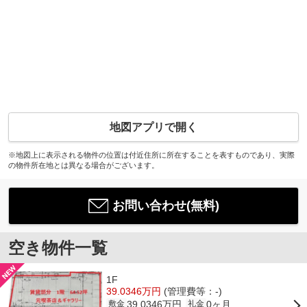
地図アプリで開く
※地図上に表示される物件の位置は付近住所に所在することを表すものであり、実際
の物件所在地とは異なる場合がございます。
お問い合わせ(無料)
空き物件一覧
1F
39.0346万円
(管理費等：-)
39.0346万円
0ヶ月
敷金
礼金