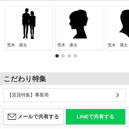
荒木 康太
荒木 康太
荒木 康太
こだわり特集
【賃貸特集】事業用
メールで共有する
LINEで共有する