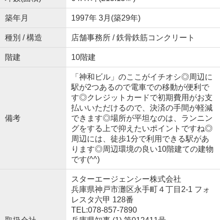
築年月
1997年 3月(築29年)
種別 / 構造
店舗事務所 / 鉄骨鉄筋コンクリート
階建
10階建
「神和ビル」のここがイチオシ◎周辺に
駅が2つあるので電車での移動が便利で
す◎クレジットカードで初期費用がお支
払いいただけるので、決済の手間が軽減
備考
できます◎場所が平坦なのは、ランニン
グをする上で抑えたいポイントですね◎
周辺には、徒歩1分で利用できる駅があ
ります◎周辺環境の良い10階建ての建物
です(^^)
スターエージェンシー株式会社
兵庫県神戸市灘区永手町４丁目2-1 フォ
レスタ六甲 128番
TEL:078-857-7890