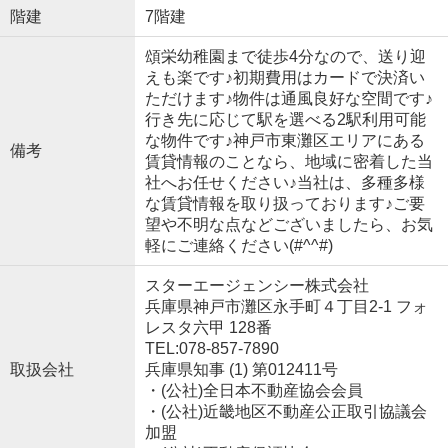
階建
7階建
頌栄幼稚園まで徒歩4分なので、送り迎
えも楽です♪初期費用はカードで決済い
ただけます♪物件は通風良好な空間です♪
行き先に応じて駅を選べる2駅利用可能
な物件です♪神戸市東灘区エリアにある
備考
賃貸情報のことなら、地域に密着した当
社へお任せください♪当社は、多種多様
な賃貸情報を取り扱っております♪ご要
望や不明な点などございましたら、お気
軽にご連絡ください(#^^#)
スターエージェンシー株式会社
兵庫県神戸市灘区永手町４丁目2-1 フォ
レスタ六甲 128番
TEL:078-857-7890
取扱会社
兵庫県知事 (1) 第012411号
・(公社)全日本不動産協会会員
・(公社)近畿地区不動産公正取引協議会
加盟