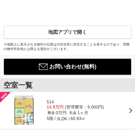
地図アプリで開く
※地図上に表示される物件の位置は付近住所に所在することを表すものであり、実際
の物件所在地とは異なる場合がございます。
お問い合わせ(無料)
空室一覧
514
14.8万円
(管理費等：9,000円)
0万円
1ヶ月
敷金
礼金
5階
60.83㎡
3LDK