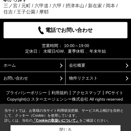
三ノ宮
/
元町
/
六甲道
/
六甲
/
摂津本山
/
新在家
/
岡本
/
住吉
/
王子公園
/
摩耶
電話でお問い合わせ
営業時間：
10:00～19:00
定休日：
水曜日/GW、夏季休暇 、年末年始
ホーム
会社概要
お問い合わせ
物件リクエスト
プライバシーポリシー
利用規約
アクセスマップ
PCサイト
Copyright(c) スターエージェンシー株式会社 All rights reserved.
当サイトでは、お客様の当サイト利用状況把握、サービス向上検討を目的と
して、クッキー（Cookie）を使用しています。
詳しくは、当社の
「Cookieの取扱いについて」
をご確認ください。
閉じる