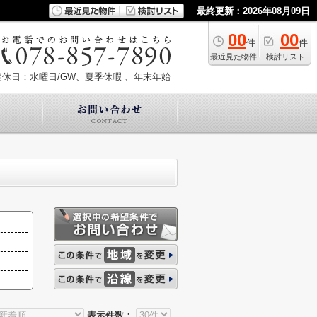
最終更新：2026年08月09日
00
00
件
件
最近見た物件
検討リスト
定休日：水曜日/GW、夏季休暇 、年末年始
表示件数：