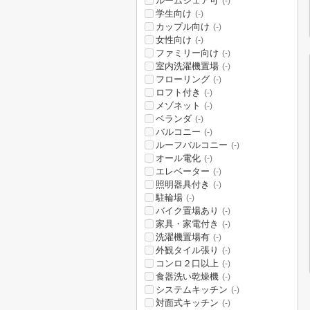
ルームシェア可
(-)
学生向け
(-)
カップル向け
(-)
女性向け
(-)
ファミリー向け
(-)
室内洗濯機置場
(-)
フローリング
(-)
ロフト付き
(-)
メゾネット
(-)
ベランダ
(-)
バルコニー
(-)
ルーフバルコニー
(-)
オール電化
(-)
エレベーター
(-)
照明器具付き
(-)
駐輪場
(-)
バイク置場あり
(-)
家具・家電付き
(-)
洗濯機置場有
(-)
外観タイル張り
(-)
コンロ２口以上
(-)
食器洗い乾燥機
(-)
システムキッチン
(-)
対面式キッチン
(-)