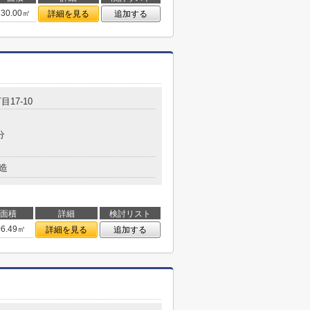
30.00㎡
詳細を見る
追加する
目17-10
分
造
面積
詳細
検討リスト
06.49㎡
詳細を見る
追加する