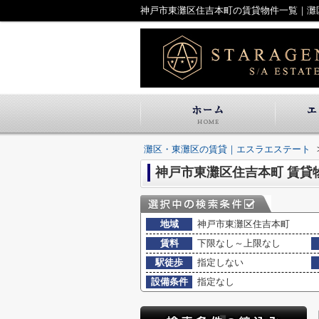
神戸市東灘区住吉本町の賃貸物件一覧｜灘
灘区・東灘区の賃貸｜エスラエステート
神戸市東灘区住吉本町 賃貸
地域
神戸市東灘区住吉本町
賃料
下限なし～上限なし
駅徒歩
指定しない
設備条件
指定なし