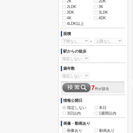
2K
2DK
2LDK
3K
3DK
3LDK
4K
4DK
4LDK以上
面積
～
駅からの徒歩
築年数
7
件が該当
情報公開日
指定しない
本日
3日以内
1週間以内
画像・動画あり
画像あり
動画あり