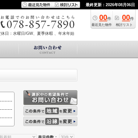
最終更新：2026年08月06日
00
00
件
件
最近見た物件
検討リスト
定休日：水曜日/GW、夏季休暇 、年末年始
表示件数：