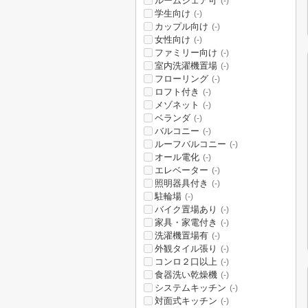
ルームシェア可
(-)
学生向け
(-)
カップル向け
(-)
女性向け
(-)
ファミリー向け
(-)
室内洗濯機置場
(-)
フローリング
(-)
ロフト付き
(-)
メゾネット
(-)
ベランダ
(-)
バルコニー
(-)
ルーフバルコニー
(-)
オール電化
(-)
エレベーター
(-)
照明器具付き
(-)
駐輪場
(-)
バイク置場あり
(-)
家具・家電付き
(-)
洗濯機置場有
(-)
外観タイル張り
(-)
コンロ２口以上
(-)
食器洗い乾燥機
(-)
システムキッチン
(-)
対面式キッチン
(-)