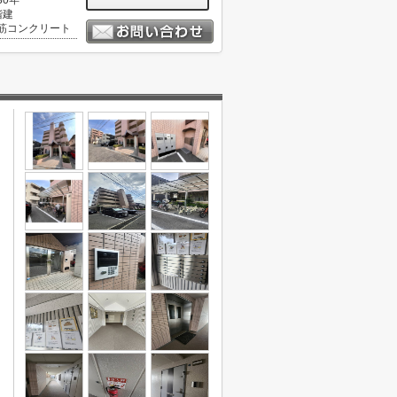
30年
階建
筋コンクリート