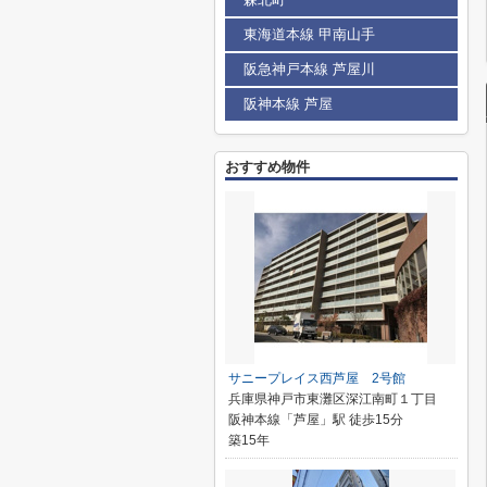
東海道本線 甲南山手
阪急神戸本線 芦屋川
阪神本線 芦屋
おすすめ物件
サニープレイス西芦屋 2号館
兵庫県神戸市東灘区深江南町１丁目
阪神本線「芦屋」駅 徒歩15分
築15年