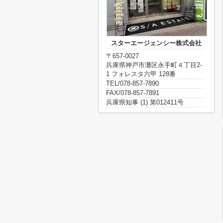
スターエージェンシー株式会社
〒657-0027
兵庫県神戸市灘区永手町４丁目2-
1 フォレスタ六甲 128番
TEL/078-857-7890
FAX/078-857-7891
兵庫県知事 (1) 第012411号