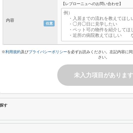
【レブローニュへのお問い合わせ】
内容
任意
※
利用規約
及び
プライバシーポリシー
を必ずお読みください。左記内容に同
さい。
未入力項目がありま
探す