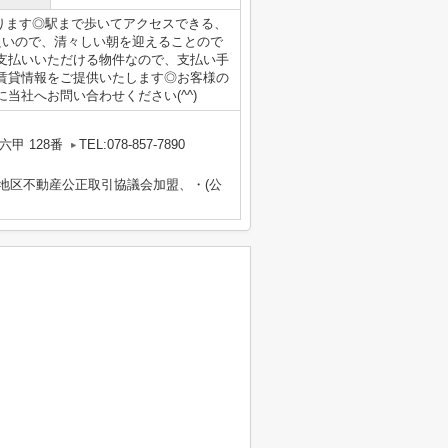
ります◎駅まで歩いてアクセスできる、
良いので、清々しい朝を迎えることので
支払いいただける物件なので、支払い手
賃貸情報をご提供いたします◎お客様の
当社へお問い合わせください(^^)
甲 128番
TEL:078-857-7890
畿地区不動産公正取引協議会加盟、・(公