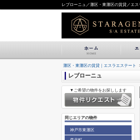
レブローニュ／灘区・東灘区の賃貸／エス
灘区・東灘区の賃貸｜エスラエステート
レブローニュ
▼ご希望の物件をお探しします
同じエリアの物件
神戸市東灘区
森北町