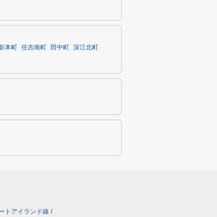
影本町
住吉南町
田中町
深江北町
ートアイランド線
/