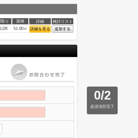
間取り
面積
詳細
検討リスト
2LDK
51.00㎡
詳細を見る
追加する
0
/
2
必須項目完了