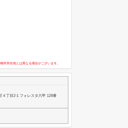
の物件所在地とは異なる場合がございます。
丁目2-1 フォレスタ六甲 128番