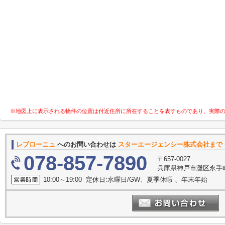
※地図上に表示される物件の位置は付近住所に所在することを表すものであり、実際
レブローニュ
へのお問い合わせは
スターエージェンシー株式会社まで
078-857-7890
〒657-0027
兵庫県神戸市灘区永手町４
10:00～19:00 定休日:水曜日/GW、夏季休暇 、年末年始