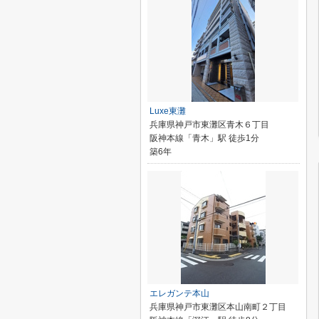
Luxe東灘
兵庫県神戸市東灘区青木６丁目
阪神本線「青木」駅 徒歩1分
築6年
エレガンテ本山
兵庫県神戸市東灘区本山南町２丁目