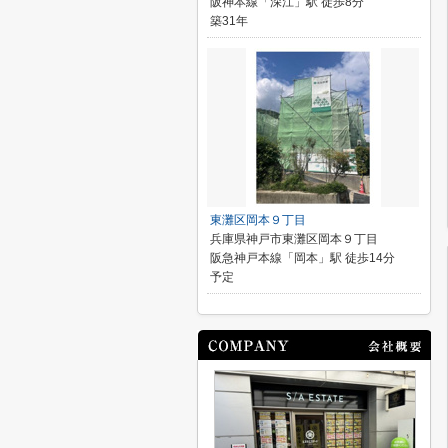
阪神本線「深江」駅 徒歩8分
築31年
東灘区岡本９丁目
兵庫県神戸市東灘区岡本９丁目
阪急神戸本線「岡本」駅 徒歩14分
予定