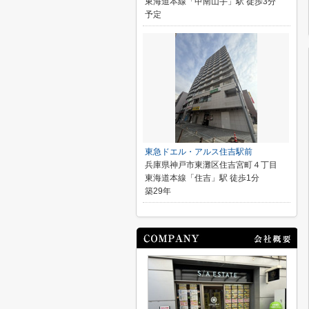
東海道本線「甲南山手」駅 徒歩3分
予定
東急ドエル・アルス住吉駅前
兵庫県神戸市東灘区住吉宮町４丁目
東海道本線「住吉」駅 徒歩1分
築29年