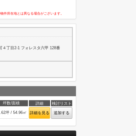
の物件所在地とは異なる場合がございます。
丁目2-1 フォレスタ六甲 128番
坪数/面積
詳細
検討リスト
.62坪 / 54.96㎡
詳細を見る
追加する