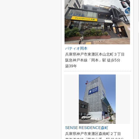
パティオ岡本
兵庫県神戸市東灘区本山北町３丁目
阪急神戸本線「岡本」駅 徒歩5分
築39年
SENSE RESIDENCE森町
兵庫県神戸市東灘区森南町２丁目