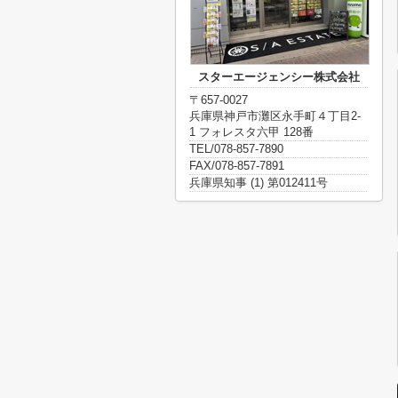
スターエージェンシー株式会社
〒657-0027
兵庫県神戸市灘区永手町４丁目2-
1 フォレスタ六甲 128番
TEL/078-857-7890
FAX/078-857-7891
兵庫県知事 (1) 第012411号