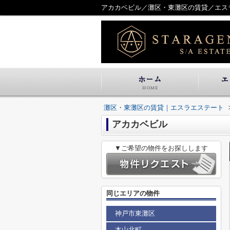
アカカベビル／灘区・東灘区の賃貸／エス
灘区・東灘区の賃貸｜エスラエステート
アカカベビル
▼ご希望の物件をお探しします
同じエリアの物件
神戸市東灘区
本山北町