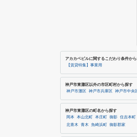
アカカベビルに関するこだわり条件から
【賃貸特集】事業用
神戸市東灘区以外の市区町村から探す
神戸市灘区
神戸市兵庫区
神戸市中央
神戸市東灘区の町名から探す
岡本
本山北町
本庄町
御影
住吉本町
北青木
青木
魚崎浜町
御影郡家