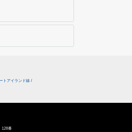
ートアイランド線
/
128番