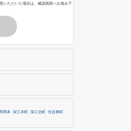
意いただいた場合は、確認画面へお進み下
す
西岡本
深江本町
深江北町
住吉東町