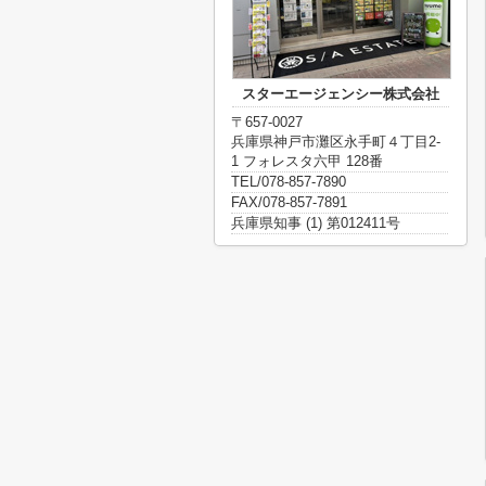
スターエージェンシー株式会社
〒657-0027
兵庫県神戸市灘区永手町４丁目2-
1 フォレスタ六甲 128番
TEL/078-857-7890
FAX/078-857-7891
兵庫県知事 (1) 第012411号