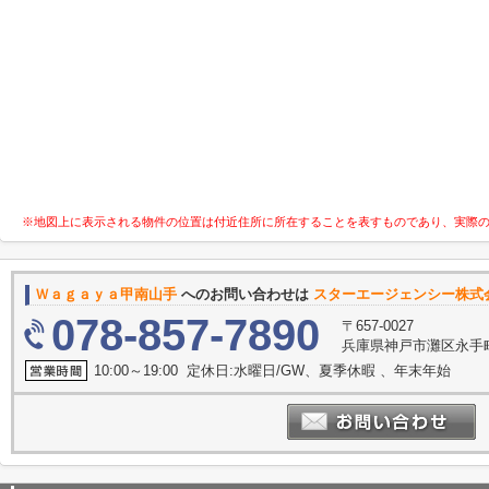
※地図上に表示される物件の位置は付近住所に所在することを表すものであり、実際
Ｗａｇａｙａ甲南山手
へのお問い合わせは
スターエージェンシー株式
078-857-7890
〒657-0027
兵庫県神戸市灘区永手町４
10:00～19:00 定休日:水曜日/GW、夏季休暇 、年末年始