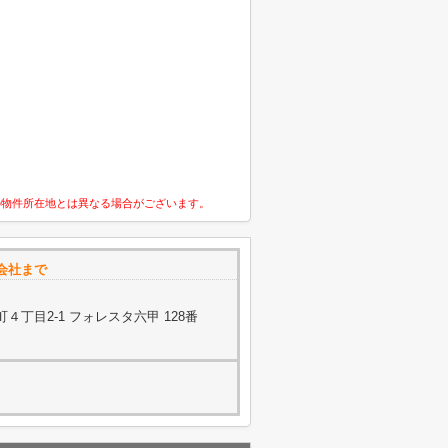
の物件所在地とは異なる場合がございます。
会社まで
丁目2-1 フォレスタ六甲 128番