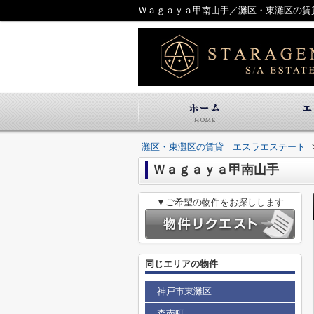
Ｗａｇａｙａ甲南山手／灘区・東灘区の賃
灘区・東灘区の賃貸｜エスラエステート
Ｗａｇａｙａ甲南山手
▼ご希望の物件をお探しします
同じエリアの物件
神戸市東灘区
森南町