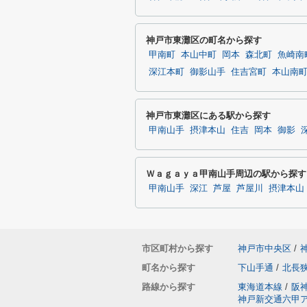
神戸市東灘区の町名から探す
甲南町
本山中町
岡本
森北町
魚崎南
深江本町
御影山手
住吉宮町
本山南
神戸市東灘区にある駅から探す
甲南山手
摂津本山
住吉
岡本
御影
Ｗａｇａｙａ甲南山手周辺の駅から探す
甲南山手
深江
芦屋
芦屋川
摂津本山
市区町村から探す
神戸市中央区
/
町名から探す
下山手通
/
北長
路線から探す
東海道本線
/
阪
神戸新交通六甲