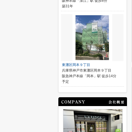
阪神本線「深江」駅 徒歩8分
築31年
東灘区岡本９丁目
兵庫県神戸市東灘区岡本９丁目
阪急神戸本線「岡本」駅 徒歩14分
予定