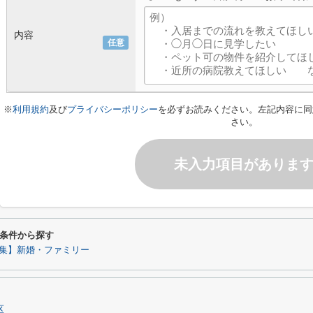
内容
任意
※
利用規約
及び
プライバシーポリシー
を必ずお読みください。左記内容に同
さい。
未入力項目がありま
条件から探す
集】新婚・ファミリー
区