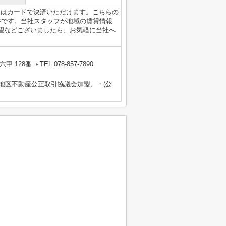
費用はカードで決済いただけます。こちらの
件です。当社スタッフが地域の賃貸情報
望などございましたら、お気軽に当社へ
甲 128番
TEL:078-857-7890
畿地区不動産公正取引協議会加盟、・(公