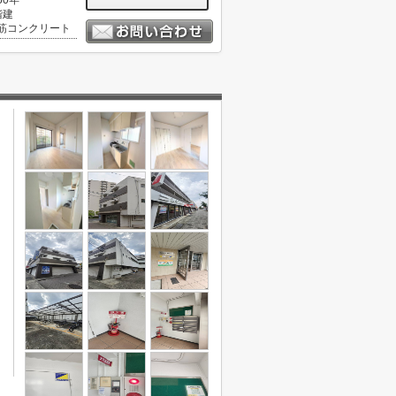
50年
階建
筋コンクリート