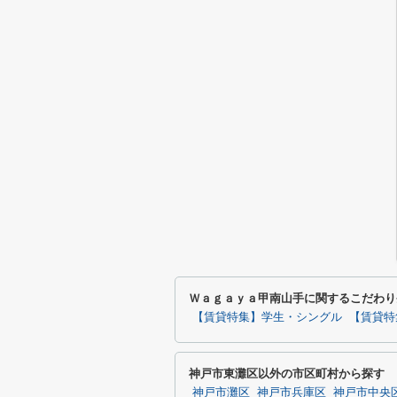
Ｗａｇａｙａ甲南山手に関するこだわり
【賃貸特集】学生・シングル
【賃貸特
神戸市東灘区以外の市区町村から探す
神戸市灘区
神戸市兵庫区
神戸市中央