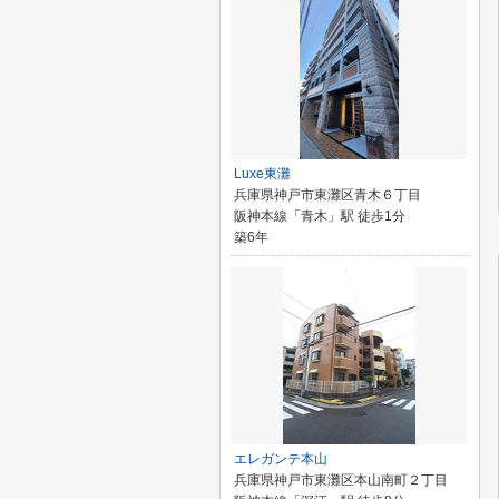
Luxe東灘
兵庫県神戸市東灘区青木６丁目
阪神本線「青木」駅 徒歩1分
築6年
エレガンテ本山
兵庫県神戸市東灘区本山南町２丁目