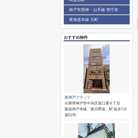
神戸市西神・山手線 県庁前
東海道本線 元町
おすすめ物件
新神戸フラッツ
兵庫県神戸市中央区坂口通６丁目
阪急神戸本線「春日野道」駅 徒歩7分
築52年