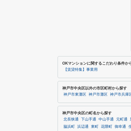
OKマンションに関するこだわり条件か
【賃貸特集】事業用
神戸市中央区以外の市区町村から探す
神戸市東灘区
神戸市灘区
神戸市兵庫
神戸市中央区の町名から探す
北長狭通
下山手通
中山手通
元町通
脇浜町
浜辺通
東町
花隈町
御幸通