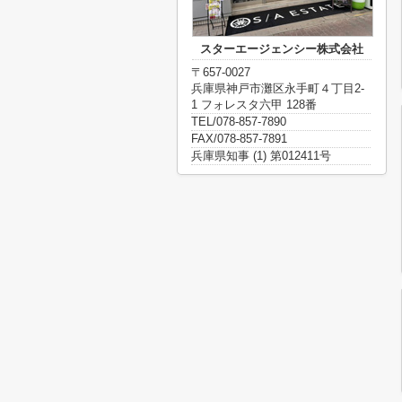
スターエージェンシー株式会社
〒657-0027
兵庫県神戸市灘区永手町４丁目2-
1 フォレスタ六甲 128番
TEL/078-857-7890
FAX/078-857-7891
兵庫県知事 (1) 第012411号