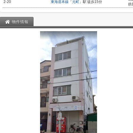
2-20
東海道本線
「
元町
」駅 徒歩15分
鉄
物件情報