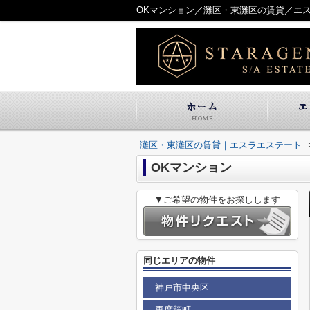
OKマンション／灘区・東灘区の賃貸／エ
灘区・東灘区の賃貸｜エスラエステート
OKマンション
▼ご希望の物件をお探しします
同じエリアの物件
神戸市中央区
再度筋町