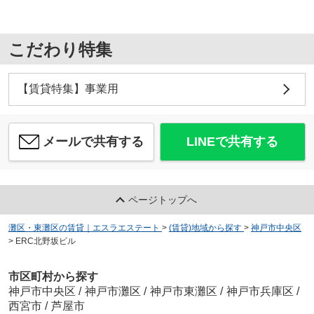
こだわり特集
【賃貸特集】事業用
メールで共有する
LINEで共有する
ページトップへ
灘区・東灘区の賃貸｜エスラエステート
>
(賃貸)地域から探す
>
神戸市中央区
>
ERC北野坂ビル
市区町村から探す
神戸市中央区
/
神戸市灘区
/
神戸市東灘区
/
神戸市兵庫区
/
西宮市
/
芦屋市