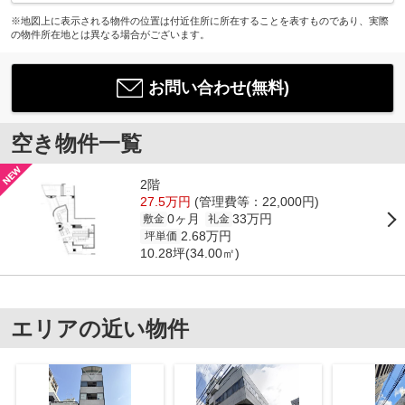
※地図上に表示される物件の位置は付近住所に所在することを表すものであり、実際
の物件所在地とは異なる場合がございます。
お問い合わせ(無料)
空き物件一覧
2階
27.5万円
(管理費等：22,000円)
0ヶ月
33万円
敷金
礼金
2.68万円
坪単価
10.28坪(34.00㎡)
エリアの近い物件