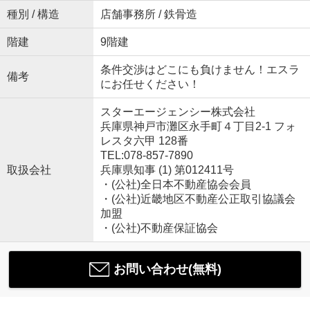
種別 / 構造
店舗事務所 / 鉄骨造
階建
9階建
条件交渉はどこにも負けません！エスラ
備考
にお任せください！
スターエージェンシー株式会社
兵庫県神戸市灘区永手町４丁目2-1 フォ
レスタ六甲 128番
TEL:078-857-7890
取扱会社
兵庫県知事 (1) 第012411号
・(公社)全日本不動産協会会員
・(公社)近畿地区不動産公正取引協議会
加盟
・(公社)不動産保証協会
お問い合わせ(無料)