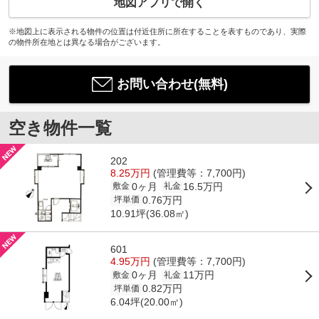
地図アプリで開く
※地図上に表示される物件の位置は付近住所に所在することを表すものであり、実際
の物件所在地とは異なる場合がございます。
お問い合わせ(無料)
空き物件一覧
202
8.25万円
(管理費等：7,700円)
0ヶ月
16.5万円
敷金
礼金
0.76万円
坪単価
10.91坪(36.08㎡)
601
4.95万円
(管理費等：7,700円)
0ヶ月
11万円
敷金
礼金
0.82万円
坪単価
6.04坪(20.00㎡)