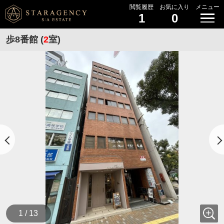
閲覧履歴
お気に入り
メニュー
1
0
歩8番館 (
2
室)
1 / 13