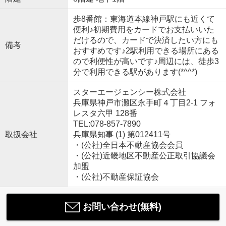
歩8番館：東海道本線神戸駅にも近くて
便利♪初期費用をカードでお支払いいた
だけるので、カードで決済したい方にも
備考
おすすめです♪2駅利用できる場所にある
ので利便性が高いです♪周辺には、徒歩3
分で利用できる駅があります(*^^*)
スターエージェンシー株式会社
兵庫県神戸市灘区永手町４丁目2-1 フォ
レスタ六甲 128番
TEL:078-857-7890
取扱会社
兵庫県知事 (1) 第012411号
・(公社)全日本不動産協会会員
・(公社)近畿地区不動産公正取引協議会
加盟
・(公社)不動産保証協会
お問い合わせ(無料)