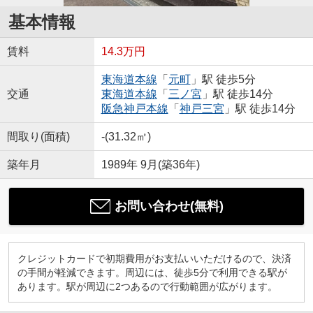
基本情報
賃料
14.3万円
東海道本線
「
元町
」駅 徒歩5分
交通
東海道本線
「
三ノ宮
」駅 徒歩14分
阪急神戸本線
「
神戸三宮
」駅 徒歩14分
間取り(面積)
-(31.32㎡)
築年月
1989年 9月(築36年)
お問い合わせ(無料)
クレジットカードで初期費用がお支払いいただけるので、決済
の手間が軽減できます。周辺には、徒歩5分で利用できる駅が
あります。駅が周辺に2つあるので行動範囲が広がります。