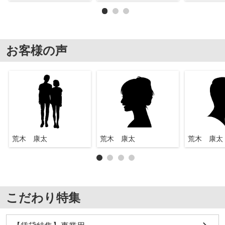
お客様の声
荒木 康太
荒木 康太
荒木 康太
こだわり特集