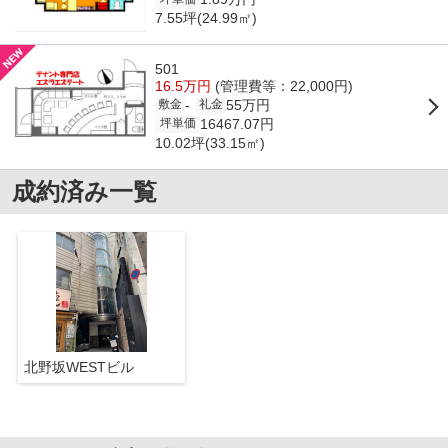
7.55坪(24.99㎡)
501
16.5万円
(管理費等：22,000円)
55万円
-
敷金
礼金
16467.07円
坪単価
10.02坪(33.15㎡)
成約済み一覧
北野坂WESTビル