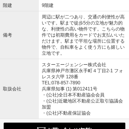
階建
9階建
周辺に駅が二つあり、交通の利便性が高
いです。駅まで徒歩5分の立地が魅力的
な、利便性の高い物件です。こちらの物
備考
件では初期費用をカードでお支払いいた
だけます。駅まで平坦な場所に位置する
物件で、自転車をよく使う方にも嬉しい
立地です。
スターエージェンシー株式会社
兵庫県神戸市灘区永手町４丁目2-1 フォ
レスタ六甲 128番
TEL:078-857-7890
取扱会社
兵庫県知事 (1) 第012411号
・(公社)全日本不動産協会会員
・(公社)近畿地区不動産公正取引協議会
加盟
・(公社)不動産保証協会