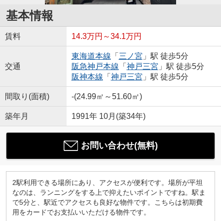
基本情報
賃料
14.3万円～34.1万円
東海道本線
「
三ノ宮
」駅 徒歩5分
交通
阪急神戸本線
「
神戸三宮
」駅 徒歩5分
阪神本線
「
神戸三宮
」駅 徒歩5分
間取り(面積)
-(24.99㎡～51.60㎡)
築年月
1991年 10月(築34年)
お問い合わせ(無料)
2駅利用できる場所にあり、アクセスが便利です。場所が平坦
なのは、ランニングをする上で抑えたいポイントですね。駅ま
で5分と、駅近でアクセスも良好な物件です。こちらは初期費
用をカードでお支払いいただける物件です。