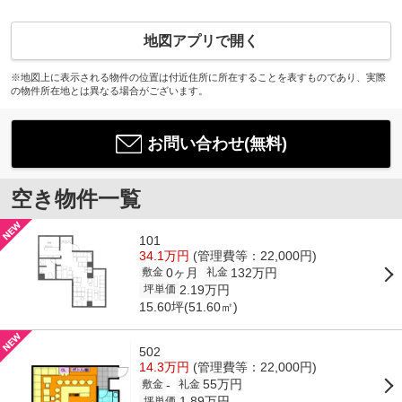
地図アプリで開く
※地図上に表示される物件の位置は付近住所に所在することを表すものであり、実際
の物件所在地とは異なる場合がございます。
お問い合わせ(無料)
空き物件一覧
101
34.1万円
(管理費等：22,000円)
0ヶ月
132万円
敷金
礼金
2.19万円
坪単価
15.60坪(51.60㎡)
502
14.3万円
(管理費等：22,000円)
55万円
-
敷金
礼金
1.89万円
坪単価