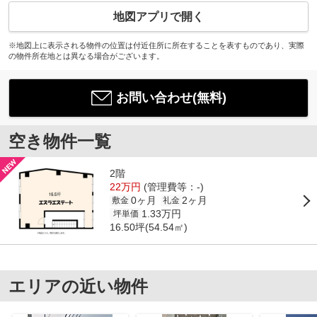
地図アプリで開く
※地図上に表示される物件の位置は付近住所に所在することを表すものであり、実際
の物件所在地とは異なる場合がございます。
お問い合わせ(無料)
空き物件一覧
2階
22万円
(管理費等：-)
0ヶ月
2ヶ月
敷金
礼金
1.33万円
坪単価
16.50坪(54.54㎡)
エリアの近い物件