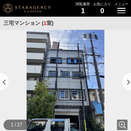
閲覧履歴
お気に入り
メニュー
1
0
三宅マンション (
1
室)
1 / 27