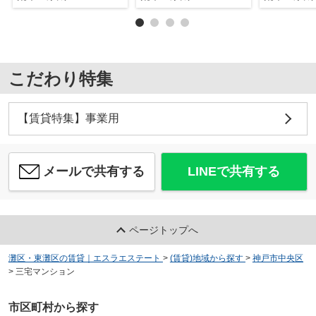
こだわり特集
【賃貸特集】事業用
メールで共有する
LINEで共有する
ページトップへ
灘区・東灘区の賃貸｜エスラエステート
>
(賃貸)地域から探す
>
神戸市中央区
>
三宅マンション
市区町村から探す