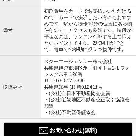
初期費用をカードでお支払いいただける
ので、カードで決済したい方にもおすす
めです。駅から徒歩10分の位置にある物
備考
件なので、アクセスも良好です。場所が
平坦なのは、ランニングをする上で抑え
たいポイントですね。2駅利用ができ
て、電車での移動に役立つ物件です。
スターエージェンシー株式会社
兵庫県神戸市灘区永手町４丁目2-1 フォ
レスタ六甲 128番
TEL:078-857-7890
取扱会社
兵庫県知事 (1) 第012411号
・(公社)全日本不動産協会会員
・(公社)近畿地区不動産公正取引協議会
加盟
・(公社)不動産保証協会
お問い合わせ(無料)