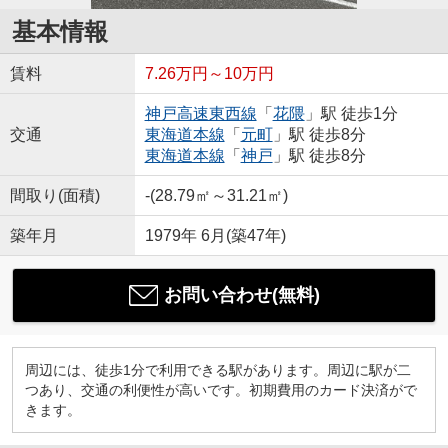
基本情報
賃料
7.26万円～10万円
神戸高速東西線
「
花隈
」駅 徒歩1分
交通
東海道本線
「
元町
」駅 徒歩8分
東海道本線
「
神戸
」駅 徒歩8分
間取り(面積)
-(28.79㎡～31.21㎡)
築年月
1979年 6月(築47年)
お問い合わせ(無料)
周辺には、徒歩1分で利用できる駅があります。周辺に駅が二
つあり、交通の利便性が高いです。初期費用のカード決済がで
きます。