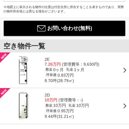
※地図上に表示される物件の位置は付近住所に所在することを表すものであり、実際
の物件所在地とは異なる場合がございます。
お問い合わせ(無料)
空き物件一覧
2E
7.26万円
(管理費等：9,630円)
0ヶ月
1ヶ月
敷金
礼金
0.83万円
坪単価
8.70坪(28.79㎡)
2D
10万円
(管理費等：-)
10万円
10万円
敷金
礼金
0.95万円
坪単価
9.44坪(31.21㎡)