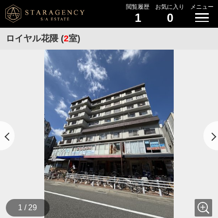
閲覧履歴
お気に入り
メニュー
1
0
ロイヤル花隈 (
2
室)
1 / 29