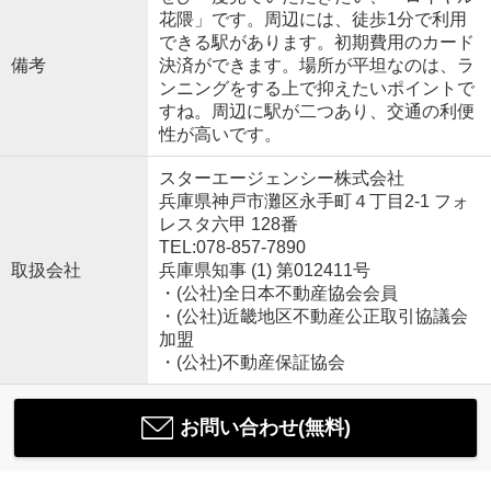
花隈」です。周辺には、徒歩1分で利用
できる駅があります。初期費用のカード
備考
決済ができます。場所が平坦なのは、ラ
ンニングをする上で抑えたいポイントで
すね。周辺に駅が二つあり、交通の利便
性が高いです。
スターエージェンシー株式会社
兵庫県神戸市灘区永手町４丁目2-1 フォ
レスタ六甲 128番
TEL:078-857-7890
取扱会社
兵庫県知事 (1) 第012411号
・(公社)全日本不動産協会会員
・(公社)近畿地区不動産公正取引協議会
加盟
・(公社)不動産保証協会
お問い合わせ(無料)