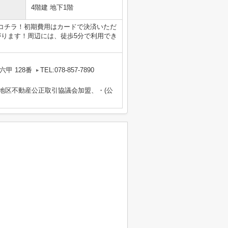
4階建 地下1階
コチラ！初期費用はカードで決済いただ
がります！周辺には、徒歩5分で利用でき
甲 128番
TEL:078-857-7890
畿地区不動産公正取引協議会加盟、・(公