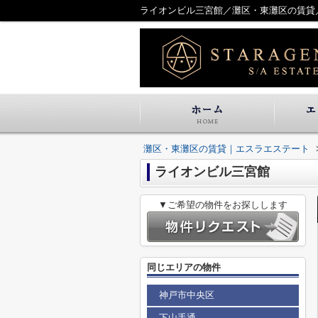
ライオンビル三宮館／灘区・東灘区の賃貸
灘区・東灘区の賃貸｜エスラエステート
ライオンビル三宮館
▼ご希望の物件をお探しします
同じエリアの物件
神戸市中央区
下山手通