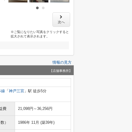
次へ
※ご覧になりたい写真をクリックすると
拡大されて表示されます。
情報の見方
【店舗事務所】
本線
「
神戸三宮
」駅 徒歩5分
益費
21,098円～36,256円
年数）
1986年 11月 (築39年)