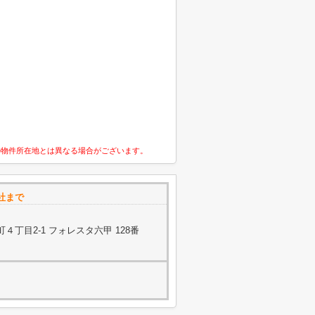
の物件所在地とは異なる場合がございます。
社まで
丁目2-1 フォレスタ六甲 128番