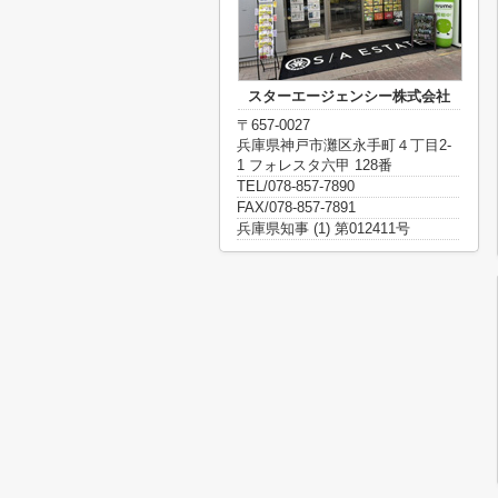
スターエージェンシー株式会社
〒657-0027
兵庫県神戸市灘区永手町４丁目2-
1 フォレスタ六甲 128番
TEL/078-857-7890
FAX/078-857-7891
兵庫県知事 (1) 第012411号