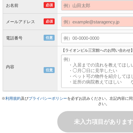
お名前
必須
メールアドレス
必須
電話番号
任意
【ライオンビル三宮館へのお問い合わせ
内容
任意
※
利用規約
及び
プライバシーポリシー
を必ずお読みください。左記内容に同
さい。
未入力項目がありま