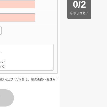
0
/
2
必須項目完了
】
意いただいた場合は、確認画面へお進み下
す