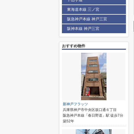
東海道本線 三ノ宮
阪急神戸本線 神戸三宮
阪神本線 神戸三宮
おすすめ物件
新神戸フラッツ
兵庫県神戸市中央区坂口通６丁目
阪急神戸本線「春日野道」駅 徒歩7分
築52年