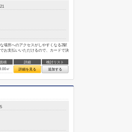
21
な場所へのアクセスがしやすくなる2駅
でお支払いいただけるので、カードで決
面積
詳細
検討リスト
8.00㎡
詳細を見る
追加する
5