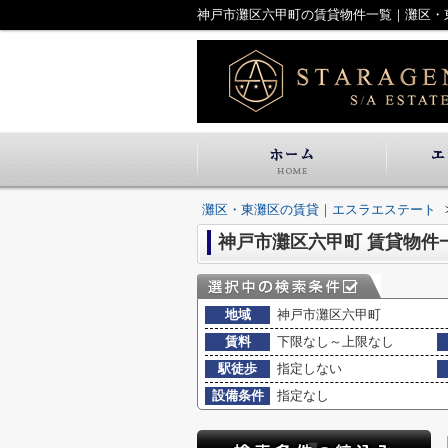
神戸市灘区六甲町の賃貸物件一覧｜灘区・
灘区・東灘区の賃貸｜エスラエステート
神戸市灘区六甲町 賃貸物件
地域
神戸市灘区六甲町
賃料
下限なし～上限なし
駅徒歩
指定しない
設備条件
指定なし