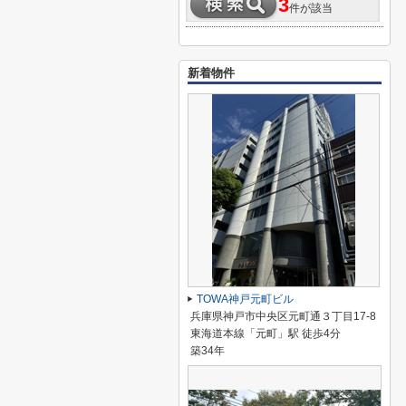
3
件が該当
新着物件
TOWA神戸元町ビル
兵庫県神戸市中央区元町通３丁目17-8
東海道本線「元町」駅 徒歩4分
築34年