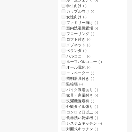
ルームシェア可
(-)
学生向け
(-)
カップル向け
(-)
女性向け
(-)
ファミリー向け
(-)
室内洗濯機置場
(-)
フローリング
(-)
ロフト付き
(-)
メゾネット
(-)
ベランダ
(-)
バルコニー
(-)
ルーフバルコニー
(-)
オール電化
(-)
エレベーター
(-)
照明器具付き
(-)
駐輪場
(-)
バイク置場あり
(-)
家具・家電付き
(-)
洗濯機置場有
(-)
外観タイル張り
(-)
コンロ２口以上
(-)
食器洗い乾燥機
(-)
システムキッチン
(-)
対面式キッチン
(-)