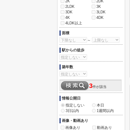
2K
2DK
2LDK
3K
3DK
3LDK
4K
4DK
4LDK以上
面積
～
駅からの徒歩
築年数
3
件が該当
情報公開日
指定しない
本日
3日以内
1週間以内
画像・動画あり
画像あり
動画あり