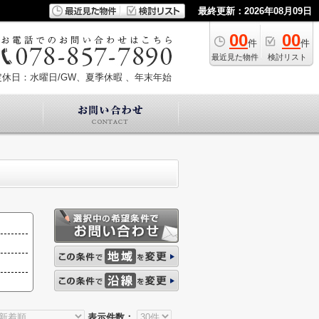
最終更新：2026年08月09日
00
00
件
件
最近見た物件
検討リスト
定休日：水曜日/GW、夏季休暇 、年末年始
表示件数：