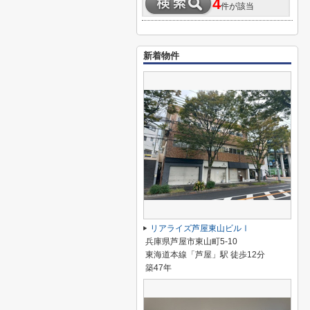
4
件が該当
新着物件
リアライズ芦屋東山ビルⅠ
兵庫県芦屋市東山町5-10
東海道本線「芦屋」駅 徒歩12分
築47年