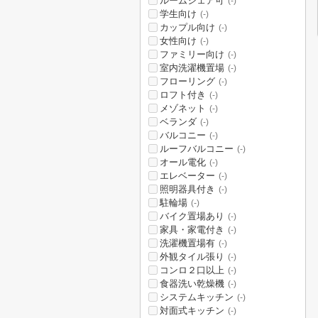
ルームシェア可
(-)
学生向け
(-)
カップル向け
(-)
女性向け
(-)
ファミリー向け
(-)
室内洗濯機置場
(-)
フローリング
(-)
ロフト付き
(-)
メゾネット
(-)
ベランダ
(-)
バルコニー
(-)
ルーフバルコニー
(-)
オール電化
(-)
エレベーター
(-)
照明器具付き
(-)
駐輪場
(-)
バイク置場あり
(-)
家具・家電付き
(-)
洗濯機置場有
(-)
外観タイル張り
(-)
コンロ２口以上
(-)
食器洗い乾燥機
(-)
システムキッチン
(-)
対面式キッチン
(-)