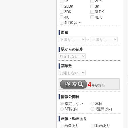
2K
2DK
2LDK
3K
3DK
3LDK
4K
4DK
4LDK以上
面積
～
駅からの徒歩
築年数
4
件が該当
情報公開日
指定しない
本日
3日以内
1週間以内
画像・動画あり
画像あり
動画あり