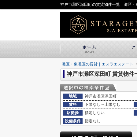
神戸市灘区深田町の賃貸物件一覧｜灘区・
灘区・東灘区の賃貸｜エスラエステート
神戸市灘区深田町 賃貸物件
地域
神戸市灘区深田町
賃料
下限なし～上限なし
駅徒歩
指定しない
設備条件
指定なし