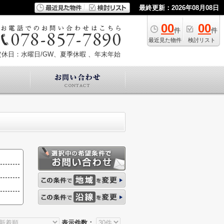
最終更新：2026年08月08日
00
00
件
件
最近見た物件
検討リスト
定休日：水曜日/GW、夏季休暇 、年末年始
表示件数：