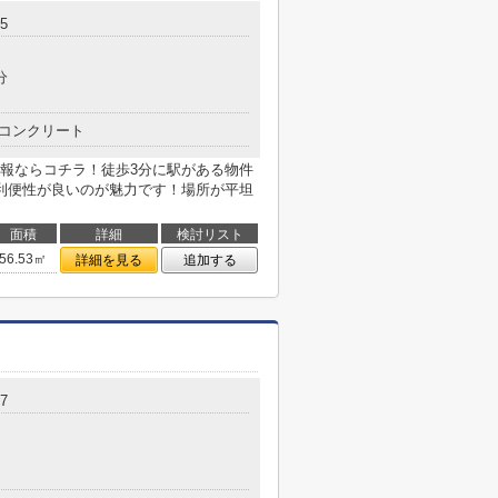
5
分
コンクリート
報ならコチラ！徒歩3分に駅がある物件
利便性が良いのが魅力です！場所が平坦
面積
詳細
検討リスト
56.53㎡
詳細を見る
追加する
7