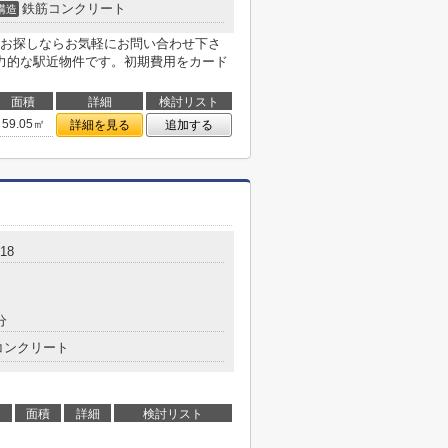
鉄筋コンクリート
構造
お探しならお気軽にお問い合わせ下さ
力的な駅近物件です。初期費用をカード
面積
詳細
検討リスト
59.05㎡
詳細を見る
追加する
18
分
コンクリート
面積
詳細
検討リスト