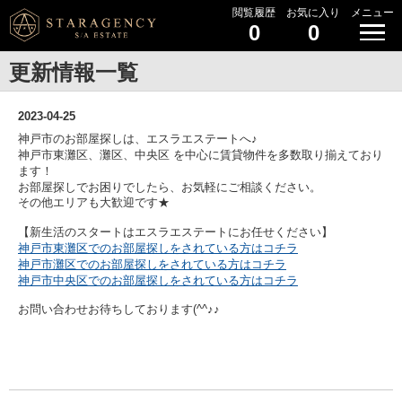
閲覧履歴
お気に入り
メニュー
0
0
更新情報一覧
2023-04-25
神戸市のお部屋探しは、エスラエステートへ♪
神戸市東灘区、灘区、中央区 を中心に賃貸物件を多数取り揃えており
ます！
お部屋探しでお困りでしたら、お気軽にご相談ください。
その他エリアも大歓迎です★
【新生活のスタートはエスラエステートにお任せください】
神戸市東灘区でのお部屋探しをされている方はコチラ
神戸市灘区でのお部屋探しをされている
方はコチラ
神戸市中央区でのお部屋探しを
されている方はコチラ
お問い合わせお待ちしております(^^♪♪