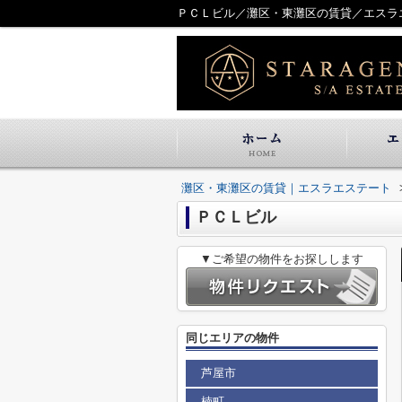
ＰＣＬビル／灘区・東灘区の賃貸／エスラ
灘区・東灘区の賃貸｜エスラエステート
ＰＣＬビル
▼ご希望の物件をお探しします
同じエリアの物件
芦屋市
楠町