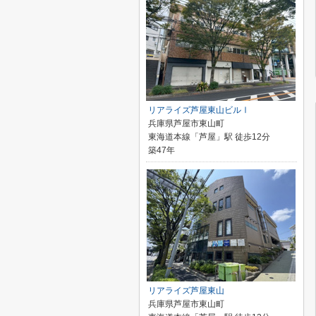
リアライズ芦屋東山ビルⅠ
兵庫県芦屋市東山町
東海道本線「芦屋」駅 徒歩12分
築47年
リアライズ芦屋東山
兵庫県芦屋市東山町