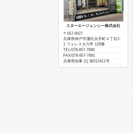
スターエージェンシー株式会社
〒657-0027
兵庫県神戸市灘区永手町４丁目2-
1 フォレスタ六甲 128番
TEL/078-857-7890
FAX/078-857-7891
兵庫県知事 (1) 第012411号