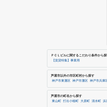
ＰＣＬビルに関するこだわり条件から探
【賃貸特集】事業用
芦屋市以外の市区町村から探す
神戸市東灘区
神戸市灘区
神戸市兵庫
芦屋市の町名から探す
東山町
打出小槌町
大原町
清水町
浜