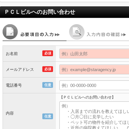
ＰＣＬビル
へのお問い合わせ
お名前
必須
メールアドレス
必須
電話番号
任意
【ＰＣＬビルへのお問い合わせ】
内容
任意