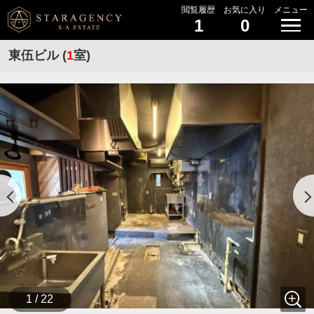
閲覧履歴
お気に入り
メニュー
1
0
東伍ビル (
1
室)
1 / 22