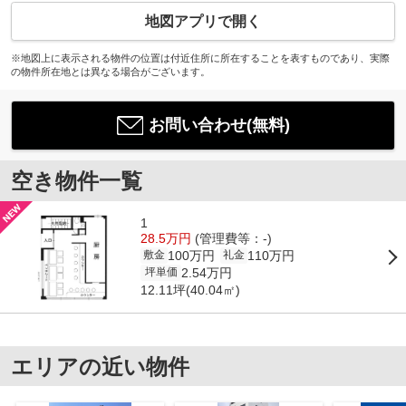
地図アプリで開く
※地図上に表示される物件の位置は付近住所に所在することを表すものであり、実際
の物件所在地とは異なる場合がございます。
お問い合わせ(無料)
空き物件一覧
1
28.5万円
(管理費等：-)
100万円
110万円
敷金
礼金
2.54万円
坪単価
12.11坪(40.04㎡)
エリアの近い物件