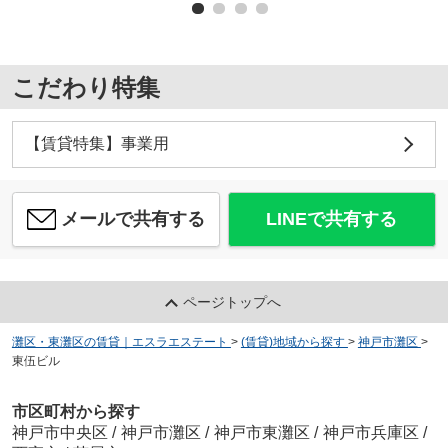
こだわり特集
【賃貸特集】事業用
メールで共有する
LINEで共有する
ページトップへ
灘区・東灘区の賃貸｜エスラエステート
>
(賃貸)地域から探す
>
神戸市灘区
>
東伍ビル
市区町村から探す
神戸市中央区
/
神戸市灘区
/
神戸市東灘区
/
神戸市兵庫区
/