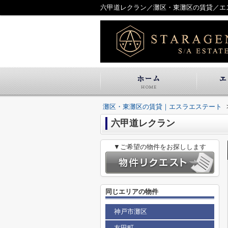
六甲道レクラン／灘区・東灘区の賃貸／エ
灘区・東灘区の賃貸｜エスラエステート
六甲道レクラン
▼ご希望の物件をお探しします
同じエリアの物件
神戸市灘区
友田町