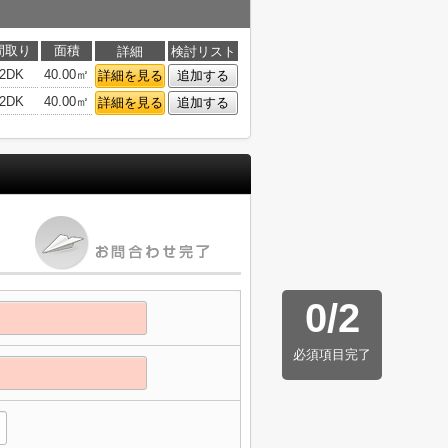
間取り
面積
詳細
検討リスト
2DK
40.00㎡
詳細を見る
追加する
2DK
40.00㎡
詳細を見る
追加する
0
/
2
必須項目完了