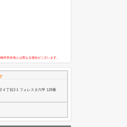
の物件所在地とは異なる場合がございます。
で
丁目2-1 フォレスタ六甲 128番