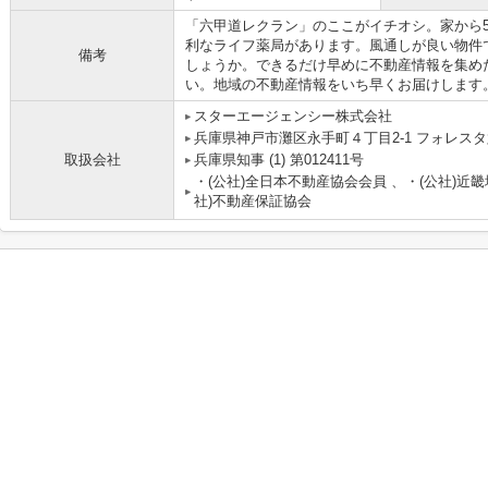
「六甲道レクラン」のここがイチオシ。家から
利なライフ薬局があります。風通しが良い物件
備考
しょうか。できるだけ早めに不動産情報を集め
い。地域の不動産情報をいち早くお届けします
スターエージェンシー株式会社
兵庫県神戸市灘区永手町４丁目2-1 フォレスタ六
取扱会社
兵庫県知事 (1) 第012411号
・(公社)全日本不動産協会会員 、・(公社)近
社)不動産保証協会