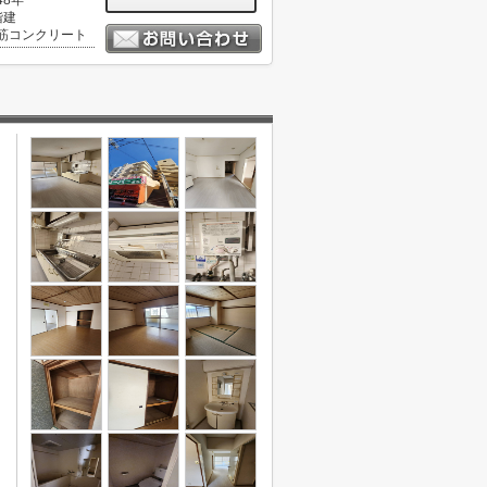
48年
階建
筋コンクリート