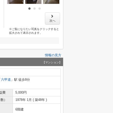
次へ
※ご覧になりたい写真をクリックすると
拡大されて表示されます。
情報の見方
【マンション】
「
六甲道
」駅 徒歩8分
益費
5,000円
年数）
1978年 1月 ( 築48年 )
6階建