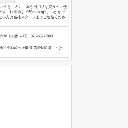
5mのところに、薬や日用品を買うのに便
です。駐車場まで50mの物件、いかがで
たい方は当社スタッフまでご連絡くださ
。
甲 128番
TEL:078-857-7890
畿地区不動産公正取引協議会加盟、・(公