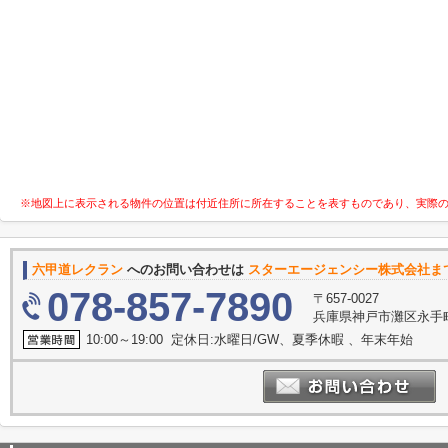
※地図上に表示される物件の位置は付近住所に所在することを表すものであり、実際
六甲道レクラン
へのお問い合わせは
スターエージェンシー株式会社ま
078-857-7890
〒657-0027
兵庫県神戸市灘区永手町４
10:00～19:00 定休日:水曜日/GW、夏季休暇 、年末年始