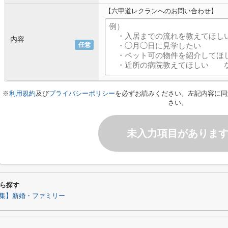
【六甲道レクランへのお問い合わせ】
内容
任意
※
利用規約
及び
プライバシーポリシー
を必ずお読みください。左記内容に同
さい。
未入力項目がありま
ら探す
集】新婚・ファミリー