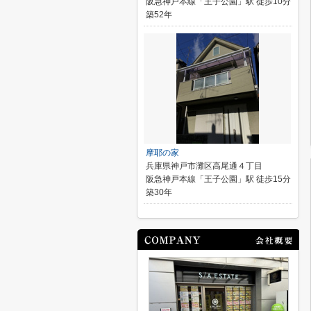
阪急神戸本線「王子公園」駅 徒歩10分
築52年
摩耶の家
兵庫県神戸市灘区高尾通４丁目
阪急神戸本線「王子公園」駅 徒歩15分
築30年