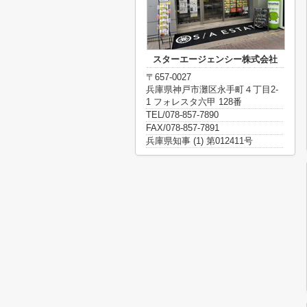
スターエージェンシー株式会社
〒657-0027
兵庫県神戸市灘区永手町４丁目2-
1 フォレスタ六甲 128番
TEL/078-857-7890
FAX/078-857-7891
兵庫県知事 (1) 第012411号