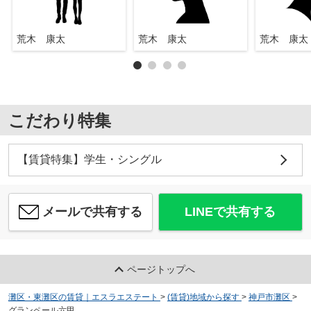
荒木 康太
荒木 康太
荒木 康太
こだわり特集
【賃貸特集】学生・シングル
メールで共有する
LINEで共有する
ページトップへ
灘区・東灘区の賃貸｜エスラエステート
>
(賃貸)地域から探す
>
神戸市灘区
>
グランペール六甲