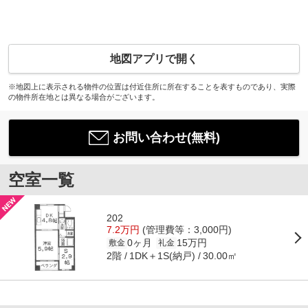
地図アプリで開く
※地図上に表示される物件の位置は付近住所に所在することを表すものであり、実際
の物件所在地とは異なる場合がございます。
お問い合わせ(無料)
空室一覧
202
7.2万円
(管理費等：3,000円)
0ヶ月
15万円
敷金
礼金
2階
1DK＋1S(納戸)
30.00㎡