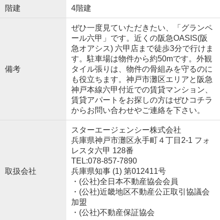
階建
4階建
ぜひ一度見ていただきたい、「グランペ
ール六甲」です。近くの阪急OASIS(阪
急オアシス) 六甲店まで徒歩3分で行けま
す。駐車場は物件から約50mです。外観
備考
タイル張りは、物件の骨組みを守るのに
も役立ちます。神戸市灘区エリアと阪急
神戸本線六甲付近での賃貸マンション、
賃貸アパートをお探しの方はぜひコチラ
からお問い合わせやご連絡を下さい。
スターエージェンシー株式会社
兵庫県神戸市灘区永手町４丁目2-1 フォ
レスタ六甲 128番
TEL:078-857-7890
取扱会社
兵庫県知事 (1) 第012411号
・(公社)全日本不動産協会会員
・(公社)近畿地区不動産公正取引協議会
加盟
・(公社)不動産保証協会