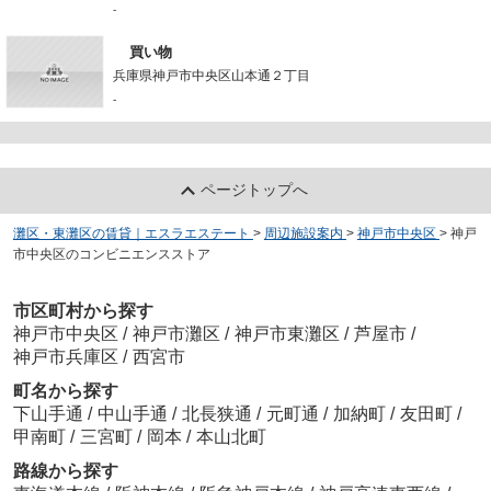
-
買い物
兵庫県神戸市中央区山本通２丁目
-
ページトップへ
灘区・東灘区の賃貸｜エスラエステート
>
周辺施設案内
>
神戸市中央区
>
神戸
市中央区のコンビニエンスストア
市区町村から探す
神戸市中央区
/
神戸市灘区
/
神戸市東灘区
/
芦屋市
/
神戸市兵庫区
/
西宮市
町名から探す
下山手通
/
中山手通
/
北長狭通
/
元町通
/
加納町
/
友田町
/
甲南町
/
三宮町
/
岡本
/
本山北町
路線から探す