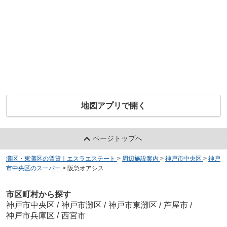
地図アプリで開く
ページトップへ
灘区・東灘区の賃貸｜エスラエステート
>
周辺施設案内
>
神戸市中央区
>
神戸
市中央区のスーパー
>
阪急オアシス
市区町村から探す
神戸市中央区
/
神戸市灘区
/
神戸市東灘区
/
芦屋市
/
神戸市兵庫区
/
西宮市