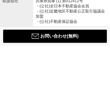
取扱会社
兵庫県知事 (1) 第012411号
・(公社)全日本不動産協会会員
・(公社)近畿地区不動産公正取引協議会
加盟
・(公社)不動産保証協会
お問い合わせ(無料)