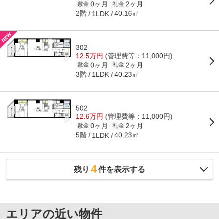
0ヶ月
2ヶ月
敷金
礼金
2階
40.16㎡
1LDK
302
12.5万円
(管理費等：11,000円)
0ヶ月
2ヶ月
敷金
礼金
3階
40.23㎡
1LDK
502
12.6万円
(管理費等：11,000円)
0ヶ月
2ヶ月
敷金
礼金
5階
40.23㎡
1LDK
4
残り
件を表示する
エリアの近い物件