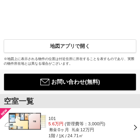
地図アプリで開く
※地図上に表示される物件の位置は付近住所に所在することを表すものであり、実際
の物件所在地とは異なる場合がございます。
お問い合わせ(無料)
空室一覧
101
5.6万円
(管理費等：3,000円)
0ヶ月
12万円
敷金
礼金
1階
24.71㎡
1K