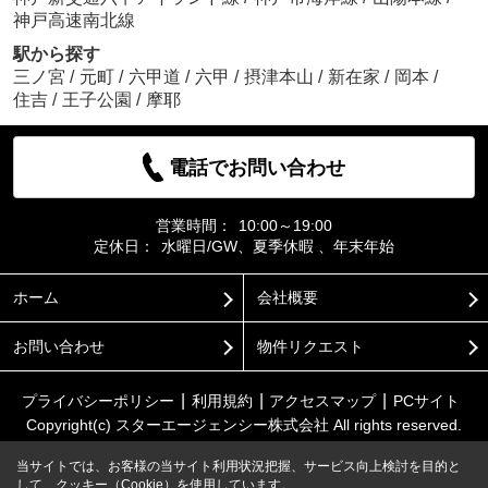
神戸高速南北線
駅から探す
三ノ宮
/
元町
/
六甲道
/
六甲
/
摂津本山
/
新在家
/
岡本
/
住吉
/
王子公園
/
摩耶
電話でお問い合わせ
営業時間：
10:00～19:00
定休日：
水曜日/GW、夏季休暇 、年末年始
ホーム
会社概要
お問い合わせ
物件リクエスト
プライバシーポリシー
利用規約
アクセスマップ
PCサイト
Copyright(c) スターエージェンシー株式会社 All rights reserved.
当サイトでは、お客様の当サイト利用状況把握、サービス向上検討を目的と
して、クッキー（Cookie）を使用しています。