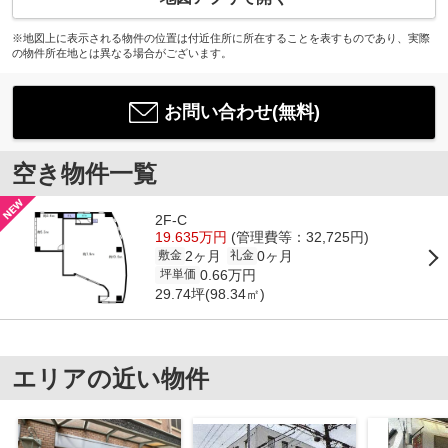
※地図上に表示される物件の位置は付近住所に所在することを表すものであり、実際
の物件所在地とは異なる場合がございます。
お問い合わせ(無料)
空き物件一覧
2F-C
19.635万円
(管理費等：32,725円)
2ヶ月
0ヶ月
敷金
礼金
0.66万円
坪単価
29.74坪(98.34㎡)
エリアの近い物件