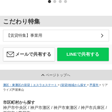
こだわり特集
【賃貸特集】事業用
メールで共有する
LINEで共有する
ページトップへ
灘区・東灘区の賃貸｜エスラエステート
>
(賃貸)地域から探す
>
芦屋市
>
リア
ライズ芦屋東山
市区町村から探す
神戸市中央区
/
神戸市灘区
/
神戸市東灘区
/
神戸市兵庫区
/