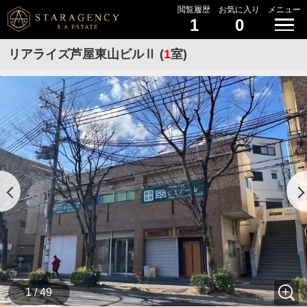
閲覧履歴
お気に入り
メニュー
1
0
リアライズ芦屋東山ビルⅡ (
1
室)
1 / 49