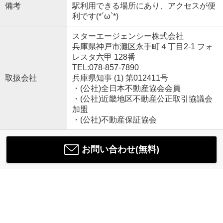
備考
駅利用できる場所にあり、アクセスが便
利です(*´ω`*)
スターエージェンシー株式会社
兵庫県神戸市灘区永手町４丁目2-1 フォ
レスタ六甲 128番
TEL:078-857-7890
取扱会社
兵庫県知事 (1) 第012411号
・(公社)全日本不動産協会会員
・(公社)近畿地区不動産公正取引協議会
加盟
・(公社)不動産保証協会
お問い合わせ(無料)