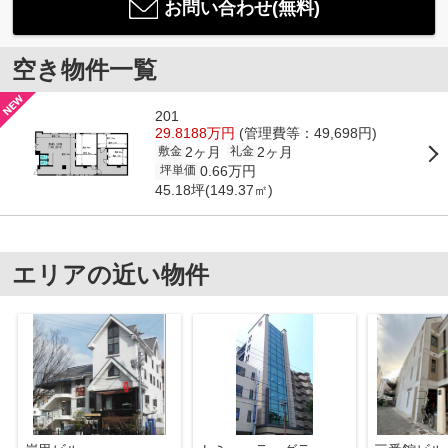
お問い合わせ(無料)
空き物件一覧
201
29.8188万円
(管理費等：49,698円)
2ヶ月
2ヶ月
敷金
礼金
0.66万円
坪単価
45.18坪(149.37㎡)
エリアの近い物件