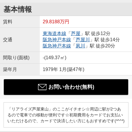
基本情報
賃料
29.8188万円
東海道本線
「
芦屋
」駅 徒歩12分
交通
阪急神戸本線
「
芦屋川
」駅 徒歩14分
阪急神戸本線
「
夙川
」駅 徒歩20分
間取り(面積)
-(149.37㎡)
築年月
1979年 1月(築47年)
お問い合わせ(無料)
「リアライズ芦屋東山」のここがイチオシ☆周辺に駅が2つあ
るので電車での移動が便利です☆初期費用をカードでお支払い
いただけるので、カードで決済したい方にもおすすめです(*^^*)