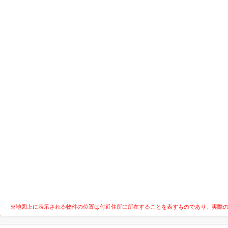
※地図上に表示される物件の位置は付近住所に所在することを表すものであり、実際