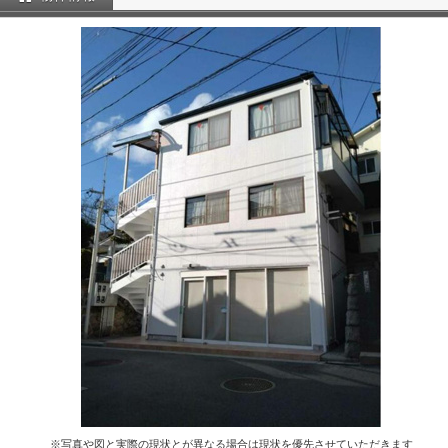
※写真や図と実際の現状とが異なる場合は現状を優先させていただきます