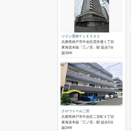
ツイン雲井ＦＬＥＸ２１
兵庫県神戸市中央区雲井通１丁目
東海道本線「三ノ宮」駅 徒歩7分
築38年
クロワトール二宮
兵庫県神戸市中央区二宮町４丁目
東海道本線「三ノ宮」駅 徒歩5分
築28年