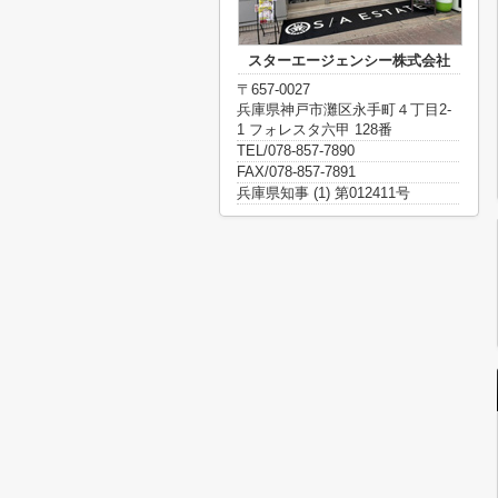
スターエージェンシー株式会社
〒657-0027
兵庫県神戸市灘区永手町４丁目2-
1 フォレスタ六甲 128番
TEL/078-857-7890
FAX/078-857-7891
兵庫県知事 (1) 第012411号