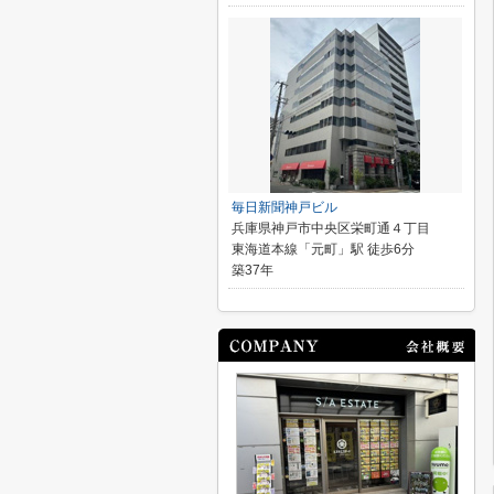
毎日新聞神戸ビル
兵庫県神戸市中央区栄町通４丁目
東海道本線「元町」駅 徒歩6分
築37年