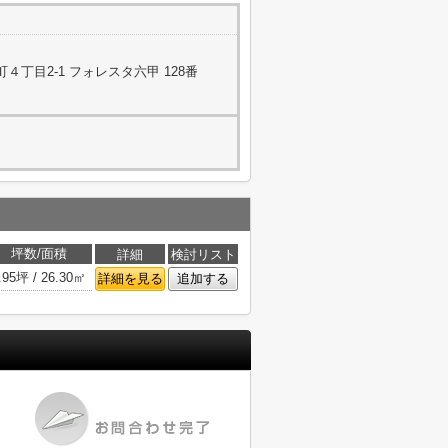
丁目2-1 フォレスタ六甲 128番
坪数/面積
詳細
検討リスト
.95坪 / 26.30㎡
詳細を見る
追加する