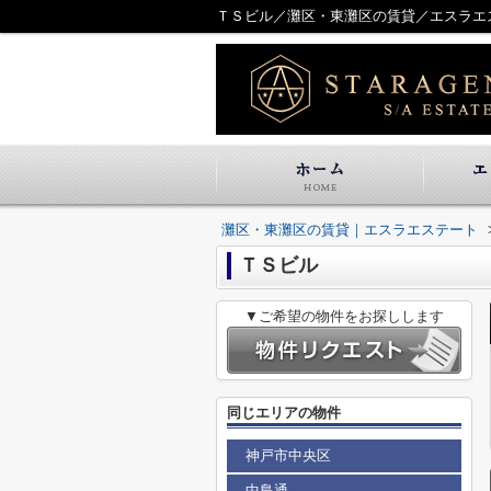
ＴＳビル／灘区・東灘区の賃貸／エスラエ
灘区・東灘区の賃貸｜エスラエステート
ＴＳビル
▼ご希望の物件をお探しします
同じエリアの物件
神戸市中央区
中島通