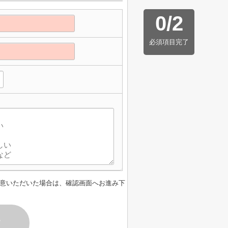
0
/
2
必須項目完了
意いただいた場合は、確認画面へお進み下
す