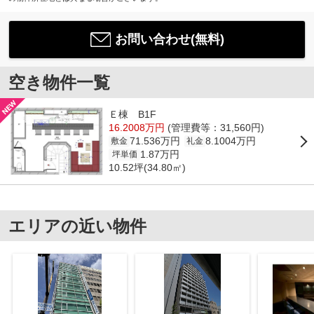
お問い合わせ(無料)
空き物件一覧
Ｅ棟 B1F
16.2008万円
(管理費等：31,560円)
71.536万円
8.1004万円
敷金
礼金
1.87万円
坪単価
10.52坪(34.80㎡)
エリアの近い物件