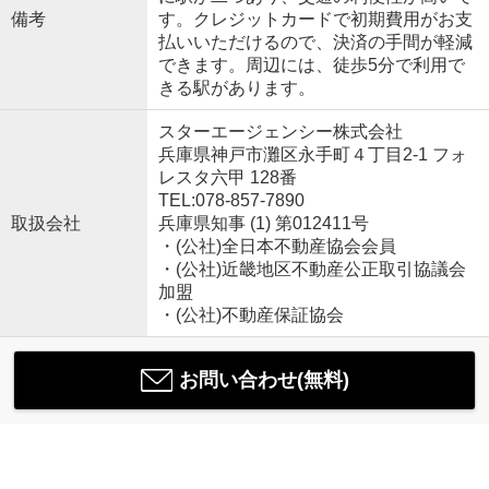
備考
す。クレジットカードで初期費用がお支
払いいただけるので、決済の手間が軽減
できます。周辺には、徒歩5分で利用で
きる駅があります。
スターエージェンシー株式会社
兵庫県神戸市灘区永手町４丁目2-1 フォ
レスタ六甲 128番
TEL:078-857-7890
取扱会社
兵庫県知事 (1) 第012411号
・(公社)全日本不動産協会会員
・(公社)近畿地区不動産公正取引協議会
加盟
・(公社)不動産保証協会
お問い合わせ(無料)