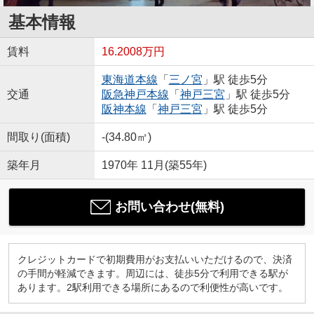
基本情報
賃料
16.2008万円
東海道本線
「
三ノ宮
」駅 徒歩5分
交通
阪急神戸本線
「
神戸三宮
」駅 徒歩5分
阪神本線
「
神戸三宮
」駅 徒歩5分
間取り(面積)
-(34.80㎡)
築年月
1970年 11月(築55年)
お問い合わせ(無料)
クレジットカードで初期費用がお支払いいただけるので、決済
の手間が軽減できます。周辺には、徒歩5分で利用できる駅が
あります。2駅利用できる場所にあるので利便性が高いです。