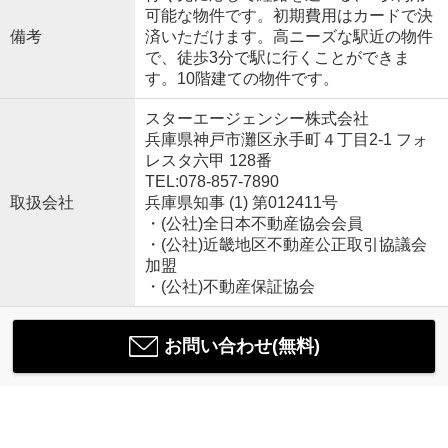
可能な物件です。初期費用はカードで決
備考
済いただけます。高ニーズな駅近の物件
で、徒歩3分で駅に行くことができま
す。10階建ての物件です。
スターエージェンシー株式会社
兵庫県神戸市灘区永手町４丁目2-1 フォ
レスタ六甲 128番
TEL:078-857-7890
取扱会社
兵庫県知事 (1) 第012411号
・(公社)全日本不動産協会会員
・(公社)近畿地区不動産公正取引協議会
加盟
・(公社)不動産保証協会
お問い合わせ(無料)