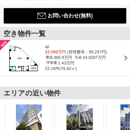
お問い合わせ(無料)
空き物件一覧
4F
33.099万円
(管理費等：99,297円)
300.9万円
43.0287万円
敷金
礼金
1.43万円
坪単価
23.18坪(76.62㎡)
エリアの近い物件