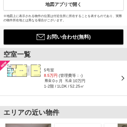
地図アプリで開く
※地図上に表示される物件の位置は付近住所に所在することを表すものであり、実際
の物件所在地とは異なる場合がございます。
お問い合わせ(無料)
空室一覧
5号室
8.5万円
(管理費等：-)
0ヶ月
10万円
敷金
礼金
1-2階
52.25㎡
1LDK
エリアの近い物件