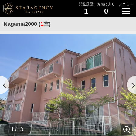
閲覧履歴
お気に入り
メニュー
1
0
Nagania2000 (
1
室)
1 / 13