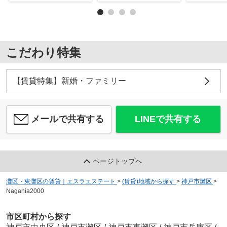
こだわり特集
【賃貸特集】新婚・ファミリー
メールで共有する
LINEで共有する
ページトップへ
灘区・東灘区の賃貸｜エスラエステート
>
(賃貸)地域から探す
>
神戸市灘区
>
Nagania2000
市区町村から探す