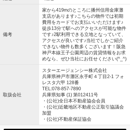
家から419mのところに播州信用金庫灘
支店があります♪こちらの物件では初期
費用をカードでお支払いいただけます♪
徒歩13分で駅へのアクセスが可能な物件
備考
です♪2駅利用できる立地となっていて、
アクセスが良いです♪当社でしかご紹介
できない物件も数多くございます！阪急
神戸本線王子公園周辺の賃貸情報をお求
めなら、ぜひ当社にお任せください(^_^)
スターエージェンシー株式会社
兵庫県神戸市灘区永手町４丁目2-1 フォ
レスタ六甲 128番
TEL:078-857-7890
取扱会社
兵庫県知事 (1) 第012411号
・(公社)全日本不動産協会会員
・(公社)近畿地区不動産公正取引協議会
加盟
・(公社)不動産保証協会