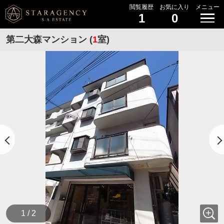
閲覧履歴
お気に入り
メニュー
1
0
第二大森マンション (
1
室)
1 / 2