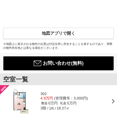
地図アプリで開く
※地図上に表示される物件の位置は付近住所に所在することを表すものであり、実際
の物件所在地とは異なる場合がございます。
お問い合わせ(無料)
空室一覧
302
4.9万円
(管理費等：3,000円)
0万円
5万円
敷金
礼金
3階
18.27㎡
1R