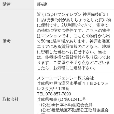
階建
9階建
近くにはセブンイレブン 神戸備後町3丁
目店(徒歩2分)がありちょっとした買い物
に便利です。2駅利用ができて、電車で
の移動に役立つ物件です。こちらの物件
はマンションです。こちらの物件から出
備考
て50mに駐車場があります。神戸市灘区
エリアにある賃貸情報のことなら、地域
に密着した当社へお任せ下さい。当社
は、多種多様な賃貸情報を取り扱ってお
ります。ご要望や不明な点などございま
したら、お気軽にご連絡下さい。
スターエージェンシー株式会社
兵庫県神戸市灘区永手町４丁目2-1 フォ
レスタ六甲 128番
TEL:078-857-7890
取扱会社
兵庫県知事 (1) 第012411号
・(公社)全日本不動産協会会員
・(公社)近畿地区不動産公正取引協議会