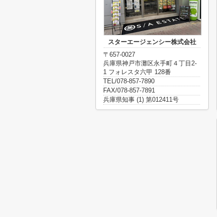
スターエージェンシー株式会社
〒657-0027
兵庫県神戸市灘区永手町４丁目2-
1 フォレスタ六甲 128番
TEL/078-857-7890
FAX/078-857-7891
兵庫県知事 (1) 第012411号