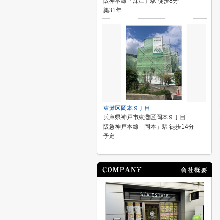
阪神本線「深江」駅 徒歩8分
築31年
東灘区岡本９丁目
兵庫県神戸市東灘区岡本９丁目
阪急神戸本線「岡本」駅 徒歩14分
予定