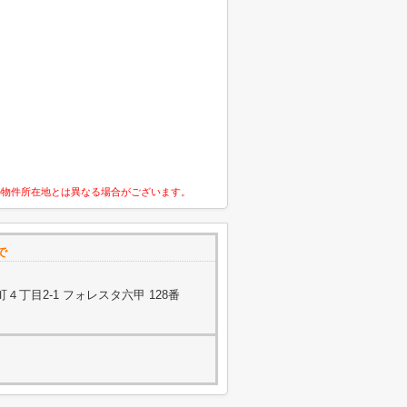
の物件所在地とは異なる場合がございます。
で
丁目2-1 フォレスタ六甲 128番