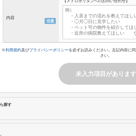
【メトロポリタンへのお問い合わせ】
内容
任意
※
利用規約
及び
プライバシーポリシー
を必ずお読みください。左記内容に同
さい。
未入力項目がありま
ら探す