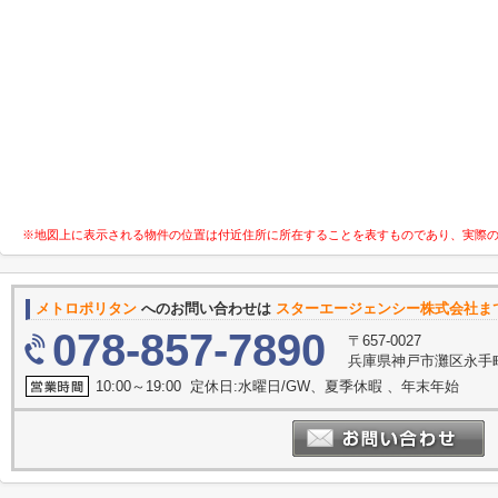
※地図上に表示される物件の位置は付近住所に所在することを表すものであり、実際
メトロポリタン
へのお問い合わせは
スターエージェンシー株式会社ま
078-857-7890
〒657-0027
兵庫県神戸市灘区永手町４
10:00～19:00 定休日:水曜日/GW、夏季休暇 、年末年始