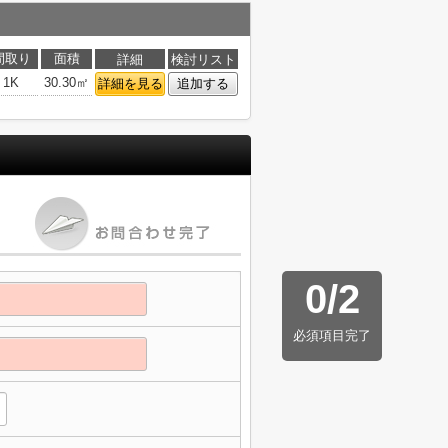
間取り
面積
詳細
検討リスト
1K
30.30㎡
詳細を見る
追加する
0
/
2
必須項目完了