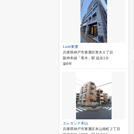
Luxe東灘
兵庫県神戸市東灘区青木６丁目
阪神本線「青木」駅 徒歩1分
築6年
エレガンテ本山
兵庫県神戸市東灘区本山南町２丁目