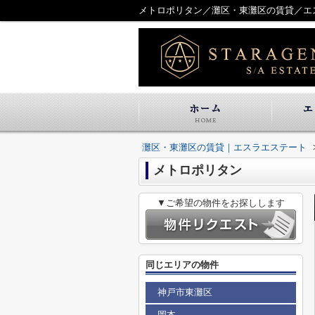
メトロポリタン／灘区・東灘区の賃貸／エ
灘区・東灘区の賃貸｜エスラエステート
メトロポリタン
▼ご希望の物件をお探しします
同じエリアの物件
神戸市東灘区
岡本