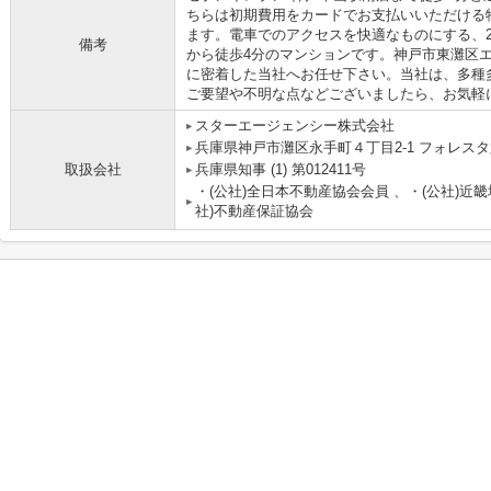
ちらは初期費用をカードでお支払いいただける
ます。電車でのアクセスを快適なものにする、
備考
から徒歩4分のマンションです。神戸市東灘区
に密着した当社へお任せ下さい。当社は、多種
ご要望や不明な点などございましたら、お気軽
スターエージェンシー株式会社
兵庫県神戸市灘区永手町４丁目2-1 フォレスタ六
取扱会社
兵庫県知事 (1) 第012411号
・(公社)全日本不動産協会会員 、・(公社)近
社)不動産保証協会