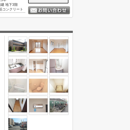
23年
階建 地下3階
筋コンクリート