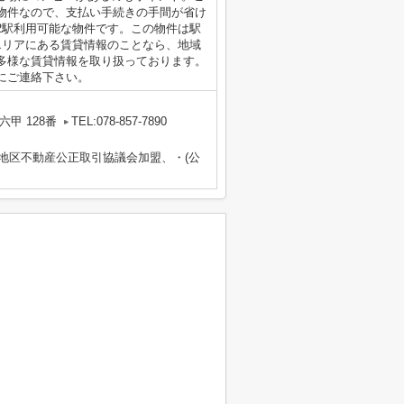
物件なので、支払い手続きの手間が省け
2駅利用可能な物件です。この物件は駅
エリアにある賃貸情報のことなら、地域
多様な賃貸情報を取り扱っております。
にご連絡下さい。
甲 128番
TEL:078-857-7890
畿地区不動産公正取引協議会加盟、・(公